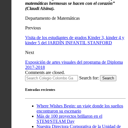
matemáticas hermosas se hacen con el corazón”
(Claudi Alsina).
Departamento de Matemáticas
Previous
Visita de los estudiantes de grados Kinder 3, kinder 4 y
kinder 5 del JARDÍN INFANTIL STANFORD
Next
Exposición de artes visuales del programa de Diploma
2017-2018
Comments are closed.
Search for:
Search
Entradas recientes
Where Wishes Begin: un viaje donde los sueños
encontraron su escenario
Más de 100 proyectos brillaron en el
STEM/STEAM Day
Nuestra Directora Corporativa de la Unidad de