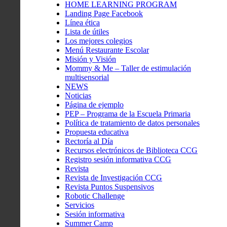
HOME LEARNING PROGRAM
Landing Page Facebook
Línea ética
Lista de útiles
Los mejores colegios
Menú Restaurante Escolar
Misión y Visión
Mommy & Me – Taller de estimulación
multisensorial
NEWS
Noticias
Página de ejemplo
PEP – Programa de la Escuela Primaria
Política de tratamiento de datos personales
Propuesta educativa
Rectoría al Día
Recursos electrónicos de Biblioteca CCG
Registro sesión informativa CCG
Revista
Revista de Investigación CCG
Revista Puntos Suspensivos
Robotic Challenge
Servicios
Sesión informativa
Summer Camp