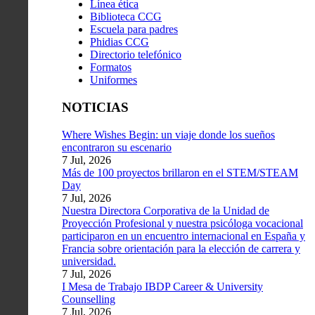
Línea ética
Biblioteca CCG
Escuela para padres
Phidias CCG
Directorio telefónico
Formatos
Uniformes
NOTICIAS
Where Wishes Begin: un viaje donde los sueños
encontraron su escenario
7 Jul, 2026
Más de 100 proyectos brillaron en el STEM/STEAM
Day
7 Jul, 2026
Nuestra Directora Corporativa de la Unidad de
Proyección Profesional y nuestra psicóloga vocacional
participaron en un encuentro internacional en España y
Francia sobre orientación para la elección de carrera y
universidad.
7 Jul, 2026
I Mesa de Trabajo IBDP Career & University
Counselling
7 Jul, 2026