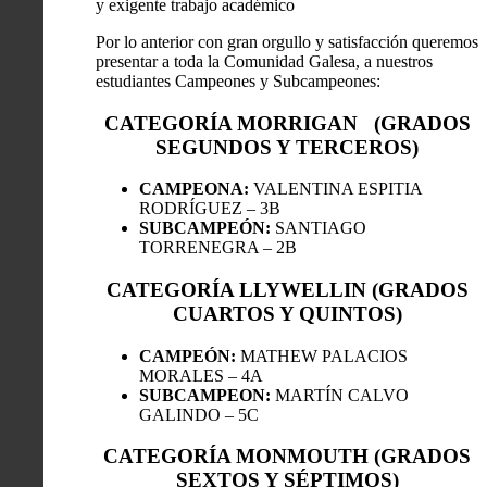
y exigente trabajo académico
Por lo anterior con gran orgullo y satisfacción queremos
presentar a toda la Comunidad Galesa, a nuestros
estudiantes Campeones y Subcampeones:
CATEGORÍA MORRIGAN (GRADOS
SEGUNDOS Y TERCEROS)
CAMPEONA:
VALENTINA ESPITIA
RODRÍGUEZ – 3B
SUBCAMPEÓN:
SANTIAGO
TORRENEGRA – 2B
CATEGORÍA LLYWELLIN (GRADOS
CUARTOS Y QUINTOS)
CAMPEÓN:
MATHEW PALACIOS
MORALES – 4A
SUBCAMPEON:
MARTÍN CALVO
GALINDO – 5C
CATEGORÍA MONMOUTH (GRADOS
SEXTOS Y SÉPTIMOS)