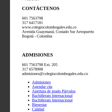
CONTÁCTENOS
601 7563798
317 6417181
www.colegiocolombogales.edu.co
Avenida Guaymaral, Costado Sur Aeropuerto
Bogotá - Colombia
ADMISIONES
601 7563798 Ext. 205
317 6578908
admisiones@colegiocolombogales.edu.co
Admisiones
Agendar cita
Apertura de grado Párvulos
Bachillerato Internacional
Bachillerato Internacional
Bienestar
Calidad