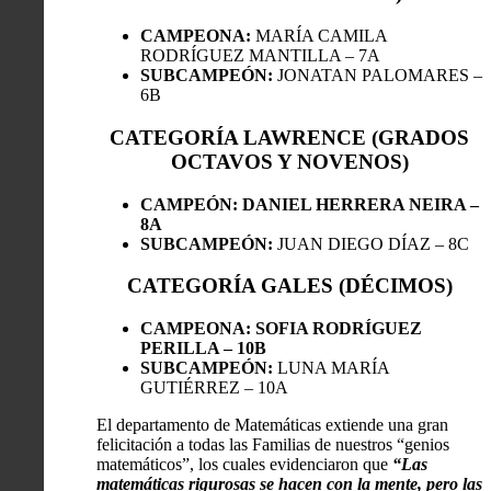
CAMPEONA:
MARÍA CAMILA
RODRÍGUEZ MANTILLA – 7A
SUBCAMPEÓN:
JONATAN PALOMARES –
6B
CATEGORÍA LAWRENCE (GRADOS
OCTAVOS Y NOVENOS)
CAMPEÓN: DANIEL HERRERA NEIRA –
8A
SUBCAMPEÓN:
JUAN DIEGO DÍAZ – 8C
CATEGORÍA GALES (DÉCIMOS)
CAMPEONA: SOFIA RODRÍGUEZ
PERILLA – 10B
SUBCAMPEÓN:
LUNA MARÍA
GUTIÉRREZ – 10A
El departamento de Matemáticas extiende una gran
felicitación a todas las Familias de nuestros “genios
matemáticos”, los cuales evidenciaron que
“Las
matemáticas rigurosas se hacen con la mente, pero las