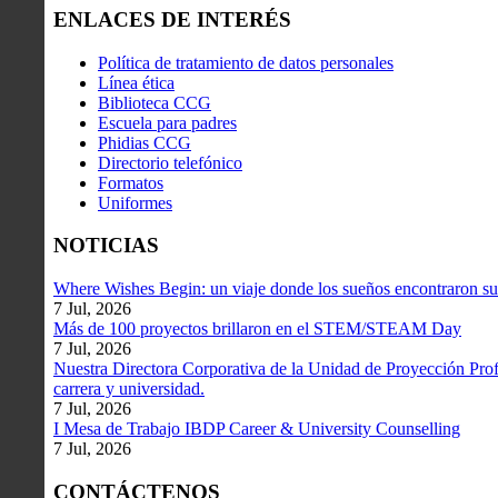
ENLACES DE INTERÉS
Política de tratamiento de datos personales
Línea ética
Biblioteca CCG
Escuela para padres
Phidias CCG
Directorio telefónico
Formatos
Uniformes
NOTICIAS
Where Wishes Begin: un viaje donde los sueños encontraron su
7 Jul, 2026
Más de 100 proyectos brillaron en el STEM/STEAM Day
7 Jul, 2026
Nuestra Directora Corporativa de la Unidad de Proyección Profe
carrera y universidad.
7 Jul, 2026
I Mesa de Trabajo IBDP Career & University Counselling
7 Jul, 2026
CONTÁCTENOS