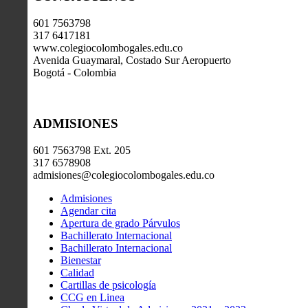
601 7563798
317 6417181
www.colegiocolombogales.edu.co
Avenida Guaymaral, Costado Sur Aeropuerto
Bogotá - Colombia
ADMISIONES
601 7563798 Ext. 205
317 6578908
admisiones@colegiocolombogales.edu.co
Admisiones
Agendar cita
Apertura de grado Párvulos
Bachillerato Internacional
Bachillerato Internacional
Bienestar
Calidad
Cartillas de psicología
CCG en Linea