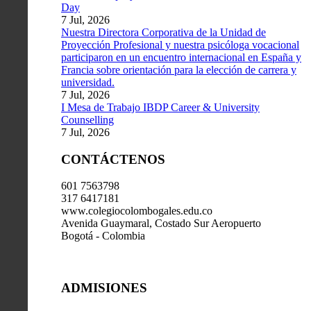
Day
7 Jul, 2026
Nuestra Directora Corporativa de la Unidad de
Proyección Profesional y nuestra psicóloga vocacional
participaron en un encuentro internacional en España y
Francia sobre orientación para la elección de carrera y
universidad.
7 Jul, 2026
I Mesa de Trabajo IBDP Career & University
Counselling
7 Jul, 2026
CONTÁCTENOS
601 7563798
317 6417181
www.colegiocolombogales.edu.co
Avenida Guaymaral, Costado Sur Aeropuerto
Bogotá - Colombia
ADMISIONES