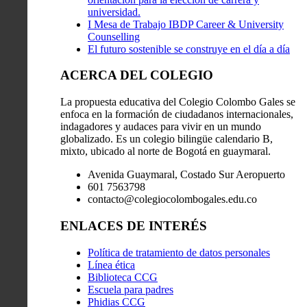
universidad.
I Mesa de Trabajo IBDP Career & University
Counselling
El futuro sostenible se construye en el día a día
ACERCA DEL COLEGIO
La propuesta educativa del Colegio Colombo Gales se
enfoca en la formación de ciudadanos internacionales,
indagadores y audaces para vivir en un mundo
globalizado. Es un colegio bilingüe calendario B,
mixto, ubicado al norte de Bogotá en guaymaral.
Avenida Guaymaral, Costado Sur Aeropuerto
601 7563798
contacto@colegiocolombogales.edu.co
ENLACES DE INTERÉS
Política de tratamiento de datos personales
Línea ética
Biblioteca CCG
Escuela para padres
Phidias CCG