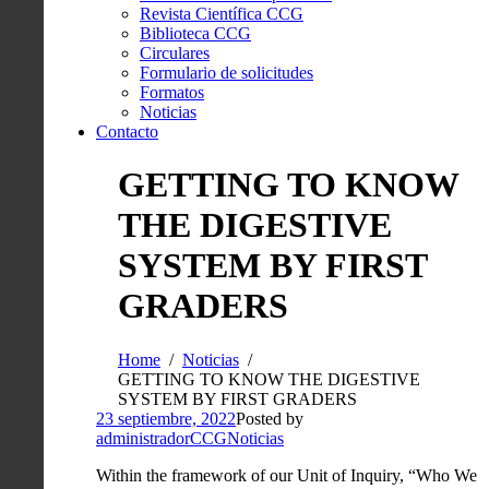
Revista Científica CCG
Biblioteca CCG
Circulares
Formulario de solicitudes
Formatos
Noticias
Contacto
GETTING TO KNOW
THE DIGESTIVE
SYSTEM BY FIRST
GRADERS
Home
Noticias
GETTING TO KNOW THE DIGESTIVE
SYSTEM BY FIRST GRADERS
23 septiembre, 2022
Posted by
administradorCCG
Noticias
Within the framework of our Unit of Inquiry, “Who We