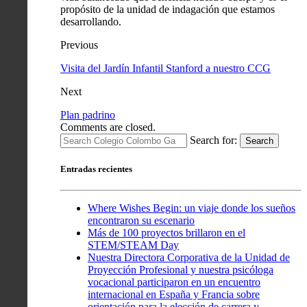
propósito de la unidad de indagación que estamos
desarrollando.
Previous
Visita del Jardín Infantil Stanford a nuestro CCG
Next
Plan padrino
Comments are closed.
Search for:
Search
Entradas recientes
Where Wishes Begin: un viaje donde los sueños
encontraron su escenario
Más de 100 proyectos brillaron en el
STEM/STEAM Day
Nuestra Directora Corporativa de la Unidad de
Proyección Profesional y nuestra psicóloga
vocacional participaron en un encuentro
internacional en España y Francia sobre
orientación para la elección de carrera y