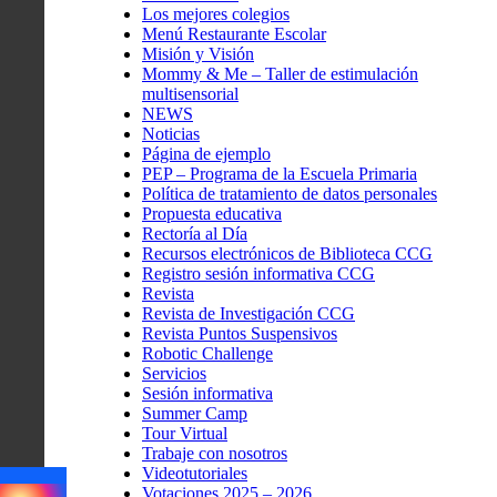
Los mejores colegios
Menú Restaurante Escolar
Misión y Visión
Mommy & Me – Taller de estimulación
multisensorial
NEWS
Noticias
Página de ejemplo
PEP – Programa de la Escuela Primaria
Política de tratamiento de datos personales
Propuesta educativa
Rectoría al Día
Recursos electrónicos de Biblioteca CCG
Registro sesión informativa CCG
Revista
Revista de Investigación CCG
Revista Puntos Suspensivos
Robotic Challenge
Servicios
Sesión informativa
Summer Camp
Tour Virtual
Trabaje con nosotros
Videotutoriales
Votaciones 2025 – 2026