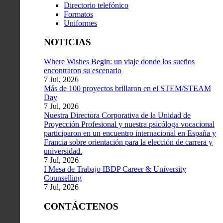
Directorio telefónico
Formatos
Uniformes
NOTICIAS
Where Wishes Begin: un viaje donde los sueños
encontraron su escenario
7 Jul, 2026
Más de 100 proyectos brillaron en el STEM/STEAM
Day
7 Jul, 2026
Nuestra Directora Corporativa de la Unidad de
Proyección Profesional y nuestra psicóloga vocacional
participaron en un encuentro internacional en España y
Francia sobre orientación para la elección de carrera y
universidad.
7 Jul, 2026
I Mesa de Trabajo IBDP Career & University
Counselling
7 Jul, 2026
CONTÁCTENOS