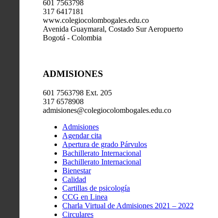
601 7563798
317 6417181
www.colegiocolombogales.edu.co
Avenida Guaymaral, Costado Sur Aeropuerto
Bogotá - Colombia
ADMISIONES
601 7563798 Ext. 205
317 6578908
admisiones@colegiocolombogales.edu.co
Admisiones
Agendar cita
Apertura de grado Párvulos
Bachillerato Internacional
Bachillerato Internacional
Bienestar
Calidad
Cartillas de psicología
CCG en Linea
Charla Virtual de Admisiones 2021 – 2022
Circulares