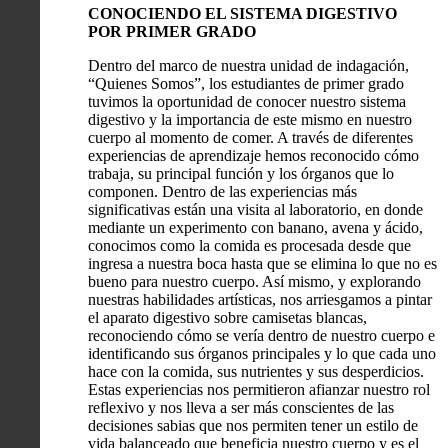
CONOCIENDO EL SISTEMA DIGESTIVO
POR PRIMER GRADO
Dentro del marco de nuestra unidad de indagación,
“Quienes Somos”, los estudiantes de primer grado
tuvimos la oportunidad de conocer nuestro sistema
digestivo y la importancia de este mismo en nuestro
cuerpo al momento de comer. A través de diferentes
experiencias de aprendizaje hemos reconocido cómo
trabaja, su principal función y los órganos que lo
componen. Dentro de las experiencias más
significativas están una visita al laboratorio, en donde
mediante un experimento con banano, avena y ácido,
conocimos como la comida es procesada desde que
ingresa a nuestra boca hasta que se elimina lo que no es
bueno para nuestro cuerpo. Así mismo, y explorando
nuestras habilidades artísticas, nos arriesgamos a pintar
el aparato digestivo sobre camisetas blancas,
reconociendo cómo se vería dentro de nuestro cuerpo e
identificando sus órganos principales y lo que cada uno
hace con la comida, sus nutrientes y sus desperdicios.
Estas experiencias nos permitieron afianzar nuestro rol
reflexivo y nos lleva a ser más conscientes de las
decisiones sabias que nos permiten tener un estilo de
vida balanceado que beneficia nuestro cuerpo y es el