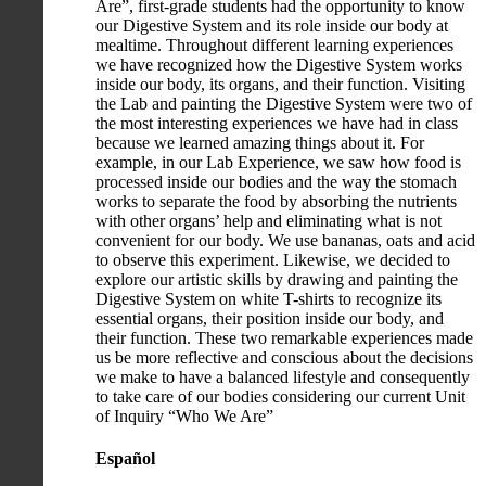
Are”, first-grade students had the opportunity to know
our Digestive System and its role inside our body at
mealtime. Throughout different learning experiences
we have recognized how the Digestive System works
inside our body, its organs, and their function. Visiting
the Lab and painting the Digestive System were two of
the most interesting experiences we have had in class
because we learned amazing things about it. For
example, in our Lab Experience, we saw how food is
processed inside our bodies and the way the stomach
works to separate the food by absorbing the nutrients
with other organs’ help and eliminating what is not
convenient for our body. We use bananas, oats and acid
to observe this experiment. Likewise, we decided to
explore our artistic skills by drawing and painting the
Digestive System on white T-shirts to recognize its
essential organs, their position inside our body, and
their function. These two remarkable experiences made
us be more reflective and conscious about the decisions
we make to have a balanced lifestyle and consequently
to take care of our bodies considering our current Unit
of Inquiry “Who We Are”
Español