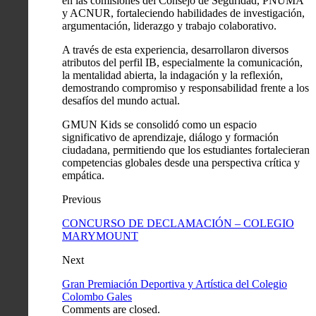
en las comisiones del Consejo de Seguridad, PNUMA
y ACNUR, fortaleciendo habilidades de investigación,
argumentación, liderazgo y trabajo colaborativo.
A través de esta experiencia, desarrollaron diversos
atributos del perfil IB, especialmente la comunicación,
la mentalidad abierta, la indagación y la reflexión,
demostrando compromiso y responsabilidad frente a los
desafíos del mundo actual.
GMUN Kids se consolidó como un espacio
significativo de aprendizaje, diálogo y formación
ciudadana, permitiendo que los estudiantes fortalecieran
competencias globales desde una perspectiva crítica y
empática.
Previous
CONCURSO DE DECLAMACIÓN – COLEGIO
MARYMOUNT
Next
Gran Premiación Deportiva y Artística del Colegio
Colombo Gales
Comments are closed.