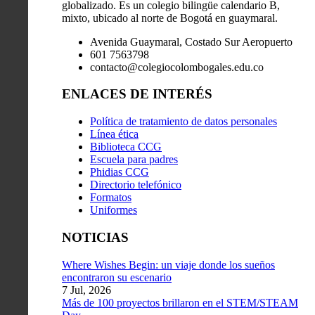
globalizado. Es un colegio bilingüe calendario B,
mixto, ubicado al norte de Bogotá en guaymaral.
Avenida Guaymaral, Costado Sur Aeropuerto
601 7563798
contacto@colegiocolombogales.edu.co
ENLACES DE INTERÉS
Política de tratamiento de datos personales
Línea ética
Biblioteca CCG
Escuela para padres
Phidias CCG
Directorio telefónico
Formatos
Uniformes
NOTICIAS
Where Wishes Begin: un viaje donde los sueños
encontraron su escenario
7 Jul, 2026
Más de 100 proyectos brillaron en el STEM/STEAM