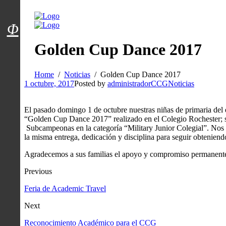
Menú usuarios
Φ
Golden Cup Dance 2017
Home
Noticias
Golden Cup Dance 2017
1 octubre, 2017
Posted by
administradorCCG
Noticias
El pasado domingo 1 de octubre nuestras niñas de primaria del 
“Golden Cup Dance 2017” realizado en el Colegio Rochester; su 
Subcampeonas en la categoría “Military Junior Colegial”. Nos 
la misma entrega, dedicación y disciplina para seguir obteniend
Agradecemos a sus familias el apoyo y compromiso permanente 
Previous
Feria de Academic Travel
Next
Reconocimiento Académico para el CCG