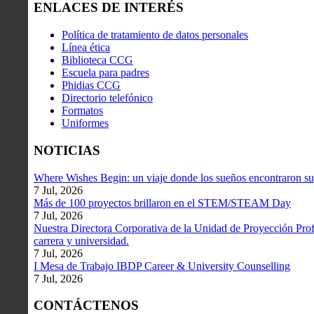
ENLACES DE INTERÉS
Política de tratamiento de datos personales
Línea ética
Biblioteca CCG
Escuela para padres
Phidias CCG
Directorio telefónico
Formatos
Uniformes
NOTICIAS
Where Wishes Begin: un viaje donde los sueños encontraron su
7 Jul, 2026
Más de 100 proyectos brillaron en el STEM/STEAM Day
7 Jul, 2026
Nuestra Directora Corporativa de la Unidad de Proyección Profe
carrera y universidad.
7 Jul, 2026
I Mesa de Trabajo IBDP Career & University Counselling
7 Jul, 2026
CONTÁCTENOS