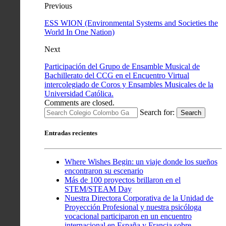
Previous
ESS WION (Environmental Systems and Societies the
World In One Nation)
Next
Participación del Grupo de Ensamble Musical de
Bachillerato del CCG en el Encuentro Virtual
intercolegiado de Coros y Ensambles Musicales de la
Universidad Católica.
Comments are closed.
Search for:
Search
Entradas recientes
Where Wishes Begin: un viaje donde los sueños
encontraron su escenario
Más de 100 proyectos brillaron en el
STEM/STEAM Day
Nuestra Directora Corporativa de la Unidad de
Proyección Profesional y nuestra psicóloga
vocacional participaron en un encuentro
internacional en España y Francia sobre