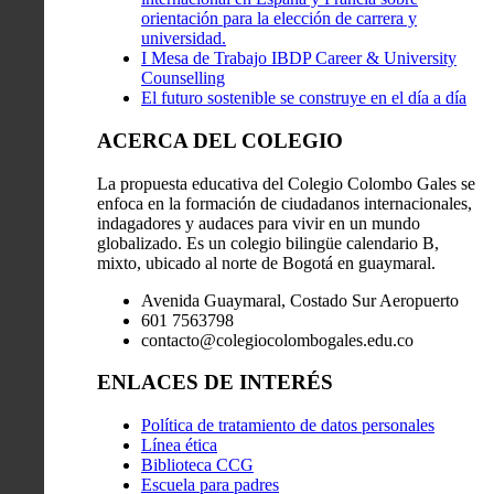
orientación para la elección de carrera y
universidad.
I Mesa de Trabajo IBDP Career & University
Counselling
El futuro sostenible se construye en el día a día
ACERCA DEL COLEGIO
La propuesta educativa del Colegio Colombo Gales se
enfoca en la formación de ciudadanos internacionales,
indagadores y audaces para vivir en un mundo
globalizado. Es un colegio bilingüe calendario B,
mixto, ubicado al norte de Bogotá en guaymaral.
Avenida Guaymaral, Costado Sur Aeropuerto
601 7563798
contacto@colegiocolombogales.edu.co
ENLACES DE INTERÉS
Política de tratamiento de datos personales
Línea ética
Biblioteca CCG
Escuela para padres