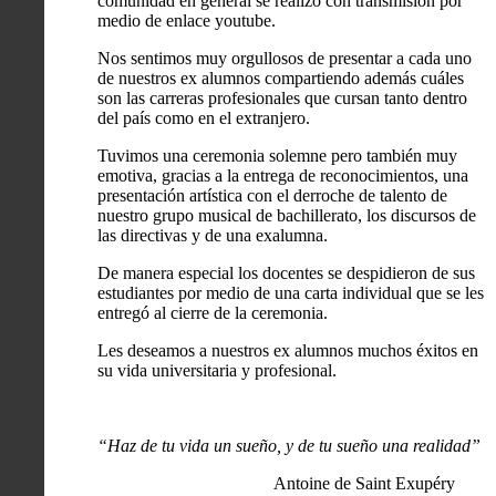
comunidad en general se realizó con transmisión por
medio de enlace youtube.
Nos sentimos muy orgullosos de presentar a cada uno
de nuestros ex alumnos compartiendo además cuáles
son las carreras profesionales que cursan tanto dentro
del país como en el extranjero.
Tuvimos una ceremonia solemne pero también muy
emotiva, gracias a la entrega de reconocimientos, una
presentación artística con el derroche de talento de
nuestro grupo musical de bachillerato, los discursos de
las directivas y de una exalumna.
De manera especial los docentes se despidieron de sus
estudiantes por medio de una carta individual que se les
entregó al cierre de la ceremonia.
Les deseamos a nuestros ex alumnos muchos éxitos en
su vida universitaria y profesional.
“Haz de tu vida un sueño, y de tu sueño una realidad”
Antoine de Saint Exupéry