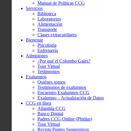
Manual de Políticas CCG
Servicios
Biblioteca
Laboratorios
Alimentación
Transporte
Clases extracurrilares
Bienestar
Psicología
Enfermería
Admisiones
¿Por qué el Colombo Gales?
Tour Virtual
Testimonios
Exalumnos
Quiénes somos
Testimonios de exalumnos
Encuentro Exalumnos CCG
Exalumno – Actualización de Datos
CCG en línea
Atlantida CCG
Banco Digital
Padres CCG Online (Phidias)
Tour Virtual
Revista Puntos Suspensivos