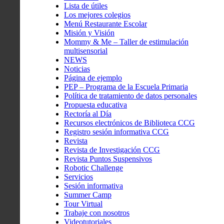
Lista de útiles
Los mejores colegios
Menú Restaurante Escolar
Misión y Visión
Mommy & Me – Taller de estimulación
multisensorial
NEWS
Noticias
Página de ejemplo
PEP – Programa de la Escuela Primaria
Política de tratamiento de datos personales
Propuesta educativa
Rectoría al Día
Recursos electrónicos de Biblioteca CCG
Registro sesión informativa CCG
Revista
Revista de Investigación CCG
Revista Puntos Suspensivos
Robotic Challenge
Servicios
Sesión informativa
Summer Camp
Tour Virtual
Trabaje con nosotros
Videotutoriales