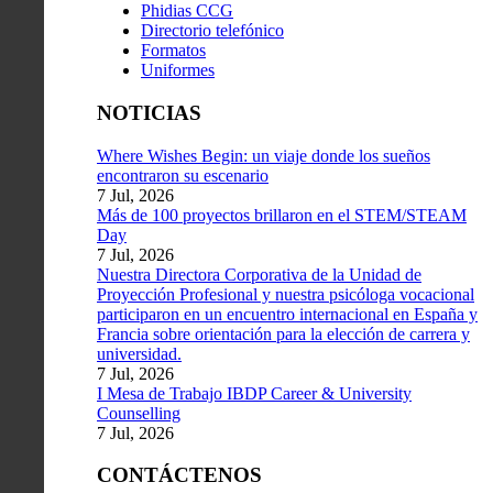
Phidias CCG
Directorio telefónico
Formatos
Uniformes
NOTICIAS
Where Wishes Begin: un viaje donde los sueños
encontraron su escenario
7 Jul, 2026
Más de 100 proyectos brillaron en el STEM/STEAM
Day
7 Jul, 2026
Nuestra Directora Corporativa de la Unidad de
Proyección Profesional y nuestra psicóloga vocacional
participaron en un encuentro internacional en España y
Francia sobre orientación para la elección de carrera y
universidad.
7 Jul, 2026
I Mesa de Trabajo IBDP Career & University
Counselling
7 Jul, 2026
CONTÁCTENOS