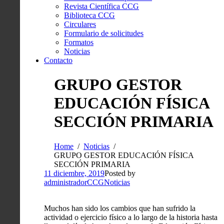
Revista Científica CCG
Biblioteca CCG
Circulares
Formulario de solicitudes
Formatos
Noticias
Contacto
GRUPO GESTOR
EDUCACIÓN FÍSICA
SECCIÓN PRIMARIA
Home
Noticias
GRUPO GESTOR EDUCACIÓN FÍSICA
SECCIÓN PRIMARIA
11 diciembre, 2019
Posted by
administradorCCG
Noticias
Muchos han sido los cambios que han sufrido la
actividad o ejercicio físico a lo largo de la historia hasta