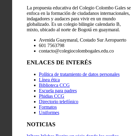
La propuesta educativa del Colegio Colombo Gales se
enfoca en la formación de ciudadanos internacionales,
indagadores y audaces para vivir en un mundo
globalizado. Es un colegio bilingüe calendario B,
mixto, ubicado al norte de Bogotá en guaymaral.
Avenida Guaymaral, Costado Sur Aeropuerto
601 7563798
contacto@colegiocolombogales.edu.co
ENLACES DE INTERÉS
Política de tratamiento de datos personales
Línea ética
Biblioteca CCG
Escuela para padres
Phidias CCG
Directorio telefónico
Formatos
Uniformes
NOTICIAS