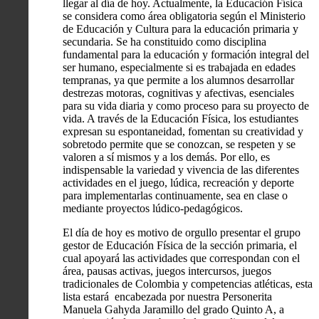
llegar al día de hoy. Actualmente, la Educación Física
se considera como área obligatoria según el Ministerio
de Educación y Cultura para la educación primaria y
secundaria. Se ha constituido como disciplina
fundamental para la educación y formación integral del
ser humano, especialmente si es trabajada en edades
tempranas, ya que permite a los alumnos desarrollar
destrezas motoras, cognitivas y afectivas, esenciales
para su vida diaria y como proceso para su proyecto de
vida. A través de la Educación Física, los estudiantes
expresan su espontaneidad, fomentan su creatividad y
sobretodo permite que se conozcan, se respeten y se
valoren a sí mismos y a los demás. Por ello, es
indispensable la variedad y vivencia de las diferentes
actividades en el juego, lúdica, recreación y deporte
para implementarlas continuamente, sea en clase o
mediante proyectos lúdico-pedagógicos.
El día de hoy es motivo de orgullo presentar el grupo
gestor de Educación Física de la sección primaria, el
cual apoyará las actividades que correspondan con el
área, pausas activas, juegos intercursos, juegos
tradicionales de Colombia y competencias atléticas, esta
lista estará encabezada por nuestra Personerita
Manuela Gahyda Jaramillo del grado Quinto A, a