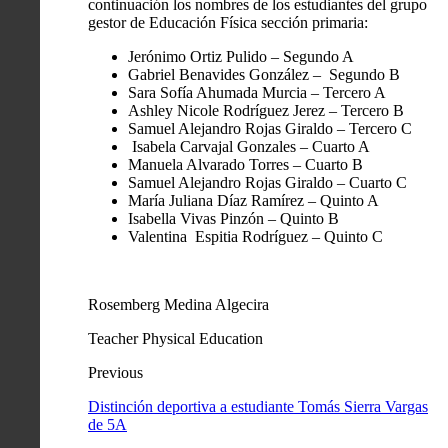
continuación los nombres de los estudiantes del grupo
gestor de Educación Física sección primaria:
Jerónimo Ortiz Pulido – Segundo A
Gabriel Benavides González – Segundo B
Sara Sofía Ahumada Murcia – Tercero A
Ashley Nicole Rodríguez Jerez – Tercero B
Samuel Alejandro Rojas Giraldo – Tercero C
Isabela Carvajal Gonzales – Cuarto A
Manuela Alvarado Torres – Cuarto B
Samuel Alejandro Rojas Giraldo – Cuarto C
María Juliana Díaz Ramírez – Quinto A
Isabella Vivas Pinzón – Quinto B
Valentina Espitia Rodríguez – Quinto C
Rosemberg Medina Algecira
Teacher Physical Education
Previous
Distinción deportiva a estudiante Tomás Sierra Vargas
de 5A