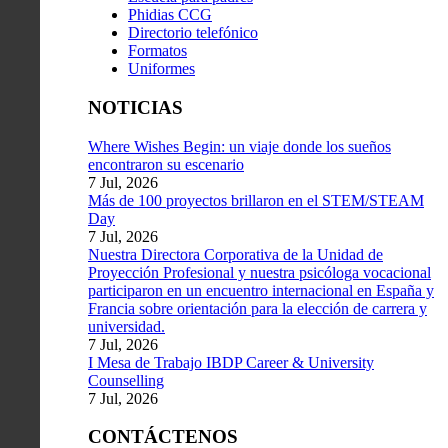
Phidias CCG
Directorio telefónico
Formatos
Uniformes
NOTICIAS
Where Wishes Begin: un viaje donde los sueños
encontraron su escenario
7 Jul, 2026
Más de 100 proyectos brillaron en el STEM/STEAM
Day
7 Jul, 2026
Nuestra Directora Corporativa de la Unidad de
Proyección Profesional y nuestra psicóloga vocacional
participaron en un encuentro internacional en España y
Francia sobre orientación para la elección de carrera y
universidad.
7 Jul, 2026
I Mesa de Trabajo IBDP Career & University
Counselling
7 Jul, 2026
CONTÁCTENOS