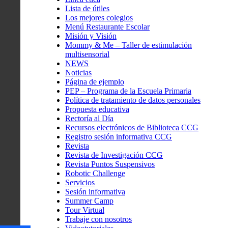
Lista de útiles
Los mejores colegios
Menú Restaurante Escolar
Misión y Visión
Mommy & Me – Taller de estimulación
multisensorial
NEWS
Noticias
Página de ejemplo
PEP – Programa de la Escuela Primaria
Política de tratamiento de datos personales
Propuesta educativa
Rectoría al Día
Recursos electrónicos de Biblioteca CCG
Registro sesión informativa CCG
Revista
Revista de Investigación CCG
Revista Puntos Suspensivos
Robotic Challenge
Servicios
Sesión informativa
Summer Camp
Tour Virtual
Trabaje con nosotros