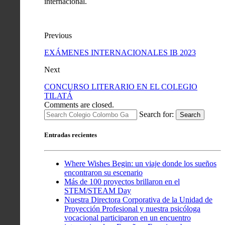
internacional.
Previous
EXÁMENES INTERNACIONALES IB 2023
Next
CONCURSO LITERARIO EN EL COLEGIO
TILATÁ
Comments are closed.
Search for:
Search
Entradas recientes
Where Wishes Begin: un viaje donde los sueños
encontraron su escenario
Más de 100 proyectos brillaron en el
STEM/STEAM Day
Nuestra Directora Corporativa de la Unidad de
Proyección Profesional y nuestra psicóloga
vocacional participaron en un encuentro