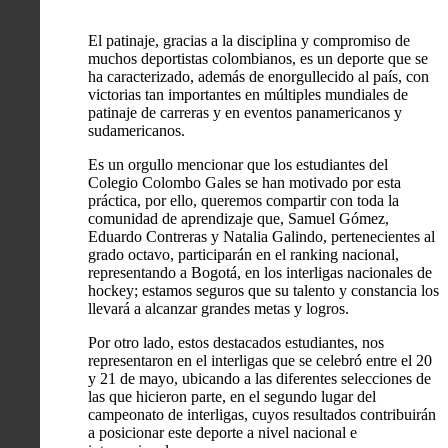
El patinaje, gracias a la disciplina y compromiso de
muchos deportistas colombianos, es un deporte que se
ha caracterizado, además de enorgullecido al país, con
victorias tan importantes en múltiples mundiales de
patinaje de carreras y en eventos panamericanos y
sudamericanos.
Es un orgullo mencionar que los estudiantes del
Colegio Colombo Gales se han motivado por esta
práctica, por ello, queremos compartir con toda la
comunidad de aprendizaje que, Samuel Gómez,
Eduardo Contreras y Natalia Galindo, pertenecientes al
grado octavo, participarán en el ranking nacional,
representando a Bogotá, en los interligas nacionales de
hockey; estamos seguros que su talento y constancia los
llevará a alcanzar grandes metas y logros.
Por otro lado, estos destacados estudiantes, nos
representaron en el interligas que se celebró entre el 20
y 21 de mayo, ubicando a las diferentes selecciones de
las que hicieron parte, en el segundo lugar del
campeonato de interligas, cuyos resultados contribuirán
a posicionar este deporte a nivel nacional e