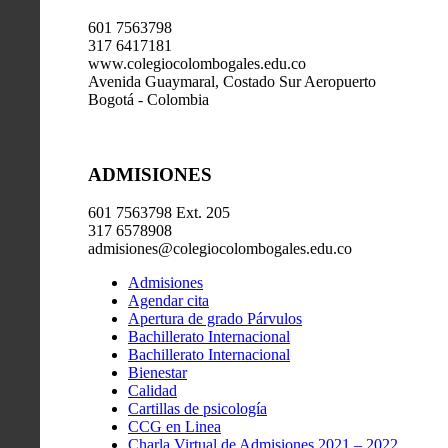
601 7563798
317 6417181
www.colegiocolombogales.edu.co
Avenida Guaymaral, Costado Sur Aeropuerto
Bogotá - Colombia
ADMISIONES
601 7563798 Ext. 205
317 6578908
admisiones@colegiocolombogales.edu.co
Admisiones
Agendar cita
Apertura de grado Párvulos
Bachillerato Internacional
Bachillerato Internacional
Bienestar
Calidad
Cartillas de psicología
CCG en Linea
Charla Virtual de Admisiones 2021 – 2022