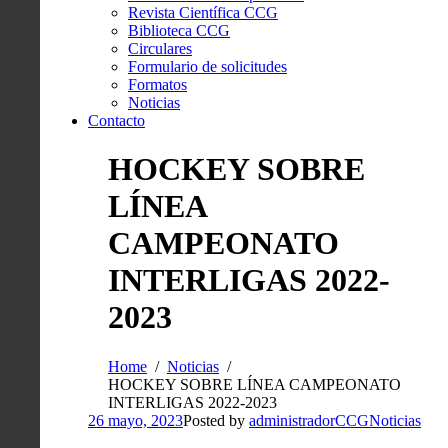
Revista Científica CCG
Biblioteca CCG
Circulares
Formulario de solicitudes
Formatos
Noticias
Contacto
HOCKEY SOBRE
LÍNEA
CAMPEONATO
INTERLIGAS 2022-
2023
Home
Noticias
HOCKEY SOBRE LÍNEA CAMPEONATO
INTERLIGAS 2022-2023
26 mayo, 2023
Posted by
administradorCCG
Noticias