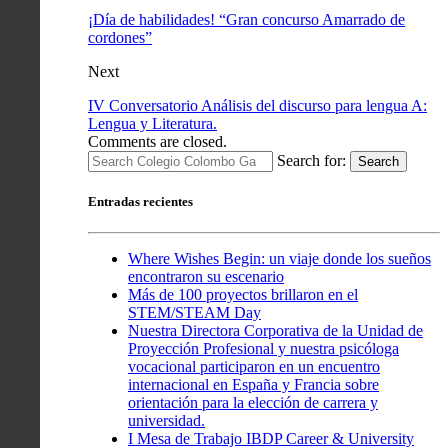
¡Día de habilidades! “Gran concurso Amarrado de
cordones”
Next
IV Conversatorio Análisis del discurso para lengua A:
Lengua y Literatura.
Comments are closed.
Search for:
Search
Entradas recientes
Where Wishes Begin: un viaje donde los sueños
encontraron su escenario
Más de 100 proyectos brillaron en el
STEM/STEAM Day
Nuestra Directora Corporativa de la Unidad de
Proyección Profesional y nuestra psicóloga
vocacional participaron en un encuentro
internacional en España y Francia sobre
orientación para la elección de carrera y
universidad.
I Mesa de Trabajo IBDP Career & University