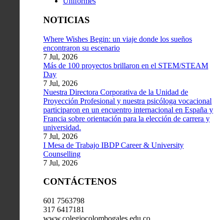
Uniformes
NOTICIAS
Where Wishes Begin: un viaje donde los sueños
encontraron su escenario
7 Jul, 2026
Más de 100 proyectos brillaron en el STEM/STEAM
Day
7 Jul, 2026
Nuestra Directora Corporativa de la Unidad de
Proyección Profesional y nuestra psicóloga vocacional
participaron en un encuentro internacional en España y
Francia sobre orientación para la elección de carrera y
universidad.
7 Jul, 2026
I Mesa de Trabajo IBDP Career & University
Counselling
7 Jul, 2026
CONTÁCTENOS
601 7563798
317 6417181
www.colegiocolombogales.edu.co