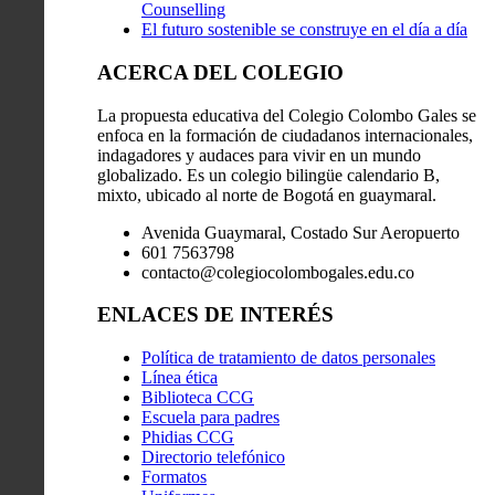
Counselling
El futuro sostenible se construye en el día a día
ACERCA DEL COLEGIO
La propuesta educativa del Colegio Colombo Gales se
enfoca en la formación de ciudadanos internacionales,
indagadores y audaces para vivir en un mundo
globalizado. Es un colegio bilingüe calendario B,
mixto, ubicado al norte de Bogotá en guaymaral.
Avenida Guaymaral, Costado Sur Aeropuerto
601 7563798
contacto@colegiocolombogales.edu.co
ENLACES DE INTERÉS
Política de tratamiento de datos personales
Línea ética
Biblioteca CCG
Escuela para padres
Phidias CCG
Directorio telefónico
Formatos