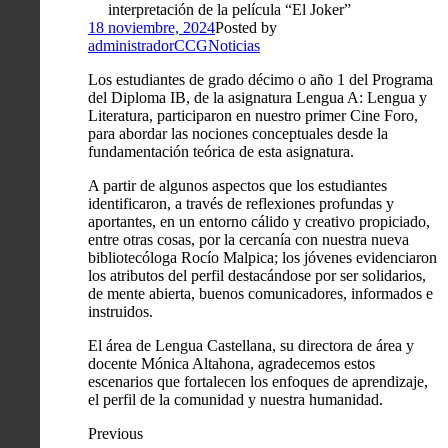
interpretación de la película “El Joker”
18 noviembre, 2024
Posted by
administradorCCG
Noticias
Los estudiantes de grado décimo o año 1 del Programa
del Diploma IB, de la asignatura Lengua A: Lengua y
Literatura, participaron en nuestro primer Cine Foro,
para abordar las nociones conceptuales desde la
fundamentación teórica de esta asignatura.
A partir de algunos aspectos que los estudiantes
identificaron, a través de reflexiones profundas y
aportantes, en un entorno cálido y creativo propiciado,
entre otras cosas, por la cercanía con nuestra nueva
bibliotecóloga Rocío Malpica; los jóvenes evidenciaron
los atributos del perfil destacándose por ser solidarios,
de mente abierta, buenos comunicadores, informados e
instruidos.
El área de Lengua Castellana, su directora de área y
docente Mónica Altahona, agradecemos estos
escenarios que fortalecen los enfoques de aprendizaje,
el perfil de la comunidad y nuestra humanidad.
Previous