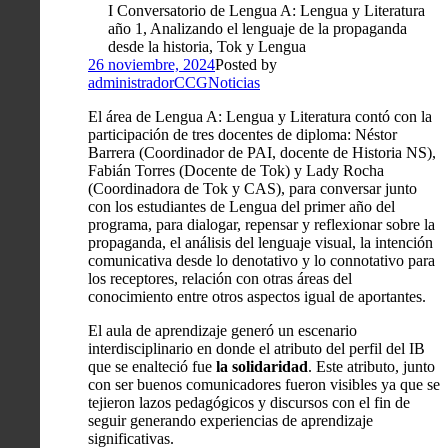
I Conversatorio de Lengua A: Lengua y Literatura
año 1, Analizando el lenguaje de la propaganda
desde la historia, Tok y Lengua
26 noviembre, 2024
Posted by
administradorCCG
Noticias
El área de Lengua A: Lengua y Literatura contó con la
participación de tres docentes de diploma: Néstor
Barrera (Coordinador de PAI, docente de Historia NS),
Fabián Torres (Docente de Tok) y Lady Rocha
(Coordinadora de Tok y CAS), para conversar junto
con los estudiantes de Lengua del primer año del
programa, para dialogar, repensar y reflexionar sobre la
propaganda, el análisis del lenguaje visual, la intención
comunicativa desde lo denotativo y lo connotativo para
los receptores, relación con otras áreas del
conocimiento entre otros aspectos igual de aportantes.
El aula de aprendizaje generó un escenario
interdisciplinario en donde el atributo del perfil del IB
que se enalteció fue
la solidaridad
. Este atributo, junto
con ser buenos comunicadores fueron visibles ya que se
tejieron lazos pedagógicos y discursos con el fin de
seguir generando experiencias de aprendizaje
significativas.