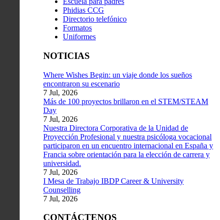
Escuela para padres
Phidias CCG
Directorio telefónico
Formatos
Uniformes
NOTICIAS
Where Wishes Begin: un viaje donde los sueños
encontraron su escenario
7 Jul, 2026
Más de 100 proyectos brillaron en el STEM/STEAM
Day
7 Jul, 2026
Nuestra Directora Corporativa de la Unidad de
Proyección Profesional y nuestra psicóloga vocacional
participaron en un encuentro internacional en España y
Francia sobre orientación para la elección de carrera y
universidad.
7 Jul, 2026
I Mesa de Trabajo IBDP Career & University
Counselling
7 Jul, 2026
CONTÁCTENOS