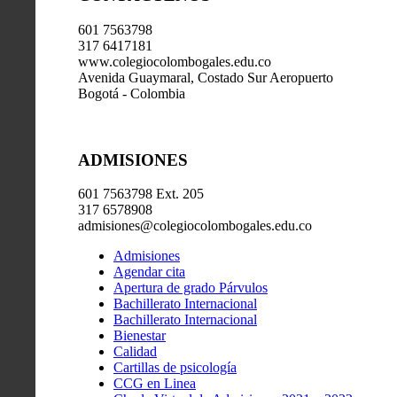
601 7563798
317 6417181
www.colegiocolombogales.edu.co
Avenida Guaymaral, Costado Sur Aeropuerto
Bogotá - Colombia
ADMISIONES
601 7563798 Ext. 205
317 6578908
admisiones@colegiocolombogales.edu.co
Admisiones
Agendar cita
Apertura de grado Párvulos
Bachillerato Internacional
Bachillerato Internacional
Bienestar
Calidad
Cartillas de psicología
CCG en Linea