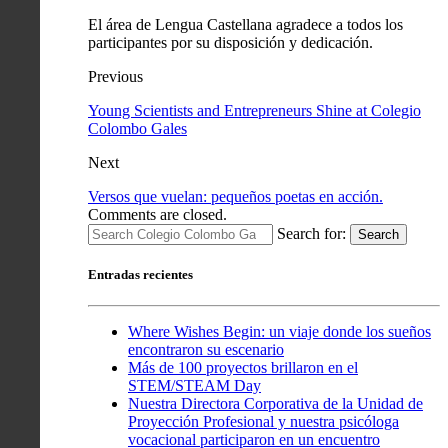
El área de Lengua Castellana agradece a todos los
participantes por su disposición y dedicación.
Previous
Young Scientists and Entrepreneurs Shine at Colegio
Colombo Gales
Next
Versos que vuelan: pequeños poetas en acción.
Comments are closed.
Search for:
Search
Entradas recientes
Where Wishes Begin: un viaje donde los sueños
encontraron su escenario
Más de 100 proyectos brillaron en el
STEM/STEAM Day
Nuestra Directora Corporativa de la Unidad de
Proyección Profesional y nuestra psicóloga
vocacional participaron en un encuentro