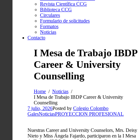
Revista Científica CCG
Biblioteca CCG
Circulares
Formulario de solicitudes
Formatos
Noticias
Contacto
I Mesa de Trabajo IBDP
Career & University
Counselling
Home
Noticias
I Mesa de Trabajo IBDP Career & University
Counselling
7 julio, 2026
Posted by
Colegio Colombo
Gales
Noticias
PROYECCION PROFESIONAL
Nuestras Career and University Counselors, Mrs. Deisy
Nieto y Miss Ángela Fajardo, participaron en la I Mesa