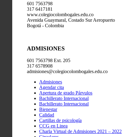
601 7563798
317 6417181
www.colegiocolombogales.edu.co
Avenida Guaymaral, Costado Sur Aeropuerto
Bogotá - Colombia
ADMISIONES
601 7563798 Ext. 205
317 6578908
admisiones@colegiocolombogales.edu.co
Admisiones
Agendar cita
Apertura de grado Párvulos
Bachillerato Internacional
Bachillerato Internacional
Bienestar
Calidad
Cartillas de psicología
CCG en Linea
Charla Virtual de Admisiones 2021 – 2022
Circulares