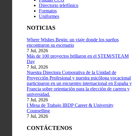
Directorio telefónico
Formatos
Uniformes
NOTICIAS
Where Wishes Begin: un viaje donde los sueños
encontraron su escenario
7 Jul, 2026
Más de 100 proyectos brillaron en el STEM/STEAM
Day
7 Jul, 2026
Nuestra Directora Corporativa de la Unidad de
Proyección Profesional y nuestra psicóloga vocacional
participaron en un encuentro internacional en España y
Francia sobre orientación para la elección de carrera y
universidad.
7 Jul, 2026
I Mesa de Trabajo IBDP Career & University
Counselling
7 Jul, 2026
CONTÁCTENOS