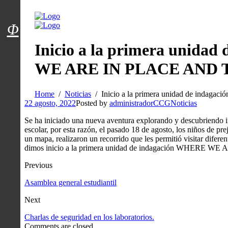
Menú usuarios
Φ
Inicio a la primera unida
WE ARE IN PLACE AND 
Home
Noticias
Inicio a la primera unidad de in
22 agosto, 2022
Posted by
administradorCCG
Noticias
Se ha iniciado una nueva aventura explorando y descubriendo i
escolar, por esta razón, el pasado 18 de agosto, los niños de pr
un mapa, realizaron un recorrido que les permitió visitar difer
dimos inicio a la primera unidad de indagación WHERE 
Previous
Asamblea general estudiantil
Next
Charlas de seguridad en los laboratorios.
Comments are closed.