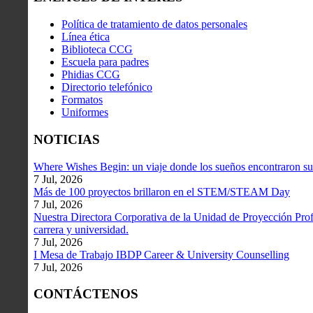
Política de tratamiento de datos personales
Línea ética
Biblioteca CCG
Escuela para padres
Phidias CCG
Directorio telefónico
Formatos
Uniformes
NOTICIAS
Where Wishes Begin: un viaje donde los sueños encontraron su
7 Jul, 2026
Más de 100 proyectos brillaron en el STEM/STEAM Day
7 Jul, 2026
Nuestra Directora Corporativa de la Unidad de Proyección Profe
carrera y universidad.
7 Jul, 2026
I Mesa de Trabajo IBDP Career & University Counselling
7 Jul, 2026
CONTÁCTENOS