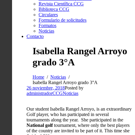
Revista Científica CCG
Biblioteca CCG
Circulares
Formulario de solicitudes
Formatos
Noticias
Contacto
Isabella Rangel Arroyo
grado 3°A
Home
Noticias
Isabella Rangel Arroyo grado 3°A
26 noviembre, 2018
Posted by
administradorCCG
Noticias
Our student Isabella Rangel Arroyo, is an extraordinary
Golf player, who has participated in several
tournaments along the year. She participated in the
National golf
tournament, where only the best players
of the country are invited to be part of it. This time she