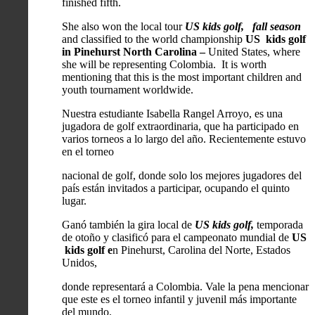
finished fifth.
She also won the local tour
US kids golf, fall season
and classified to the world championship
US kids golf
in Pinehurst North Carolina –
United States, where
she will be representing Colombia. It is worth
mentioning that this is the most important children and
youth tournament worldwide.
Nuestra estudiante Isabella Rangel Arroyo, es una
jugadora de golf extraordinaria, que ha participado en
varios torneos a lo largo del año. Recientemente estuvo
en el torneo
nacional de golf, donde solo los mejores jugadores del
país están invitados a participar, ocupando el quinto
lugar.
Ganó también la gira local de
US kids golf,
temporada
de otoño y clasificó para el campeonato mundial de
US
kids golf e
n Pinehurst, Carolina del Norte, Estados
Unidos,
donde representará a Colombia. Vale la pena mencionar
que este es el torneo infantil y juvenil más importante
del mundo.