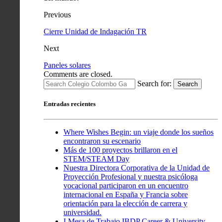
Previous
Cierre Unidad de Indagación TR
Next
Paneles solares
Comments are closed.
Search for:
Search
Entradas recientes
Where Wishes Begin: un viaje donde los sueños
encontraron su escenario
Más de 100 proyectos brillaron en el
STEM/STEAM Day
Nuestra Directora Corporativa de la Unidad de
Proyección Profesional y nuestra psicóloga
vocacional participaron en un encuentro
internacional en España y Francia sobre
orientación para la elección de carrera y
universidad.
I Mesa de Trabajo IBDP Career & University