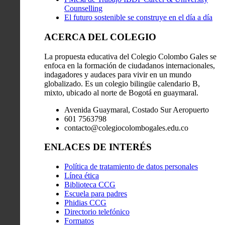
Counselling
El futuro sostenible se construye en el día a día
ACERCA DEL COLEGIO
La propuesta educativa del Colegio Colombo Gales se
enfoca en la formación de ciudadanos internacionales,
indagadores y audaces para vivir en un mundo
globalizado. Es un colegio bilingüe calendario B,
mixto, ubicado al norte de Bogotá en guaymaral.
Avenida Guaymaral, Costado Sur Aeropuerto
601 7563798
contacto@colegiocolombogales.edu.co
ENLACES DE INTERÉS
Política de tratamiento de datos personales
Línea ética
Biblioteca CCG
Escuela para padres
Phidias CCG
Directorio telefónico
Formatos