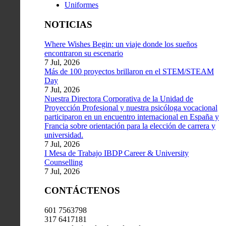
Uniformes
NOTICIAS
Where Wishes Begin: un viaje donde los sueños
encontraron su escenario
7 Jul, 2026
Más de 100 proyectos brillaron en el STEM/STEAM
Day
7 Jul, 2026
Nuestra Directora Corporativa de la Unidad de
Proyección Profesional y nuestra psicóloga vocacional
participaron en un encuentro internacional en España y
Francia sobre orientación para la elección de carrera y
universidad.
7 Jul, 2026
I Mesa de Trabajo IBDP Career & University
Counselling
7 Jul, 2026
CONTÁCTENOS
601 7563798
317 6417181