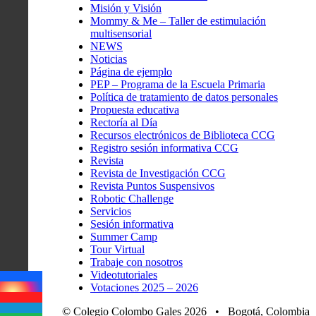
Misión y Visión
Mommy & Me – Taller de estimulación
multisensorial
NEWS
Noticias
Página de ejemplo
PEP – Programa de la Escuela Primaria
Política de tratamiento de datos personales
Propuesta educativa
Rectoría al Día
Recursos electrónicos de Biblioteca CCG
Registro sesión informativa CCG
Revista
Revista de Investigación CCG
Revista Puntos Suspensivos
Robotic Challenge
Servicios
Sesión informativa
Summer Camp
Tour Virtual
Trabaje con nosotros
Videotutoriales
Votaciones 2025 – 2026
© Colegio Colombo Gales 2026 • Bogotá, Colombia