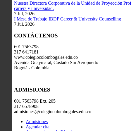
Nuestra Directora Corporativa de la Unidad de Proyección Profe
carrera y universidad.
7 Jul, 2026
I Mesa de Trabajo IBDP Career & University Counselling
7 Jul, 2026
CONTÁCTENOS
601 7563798
317 6417181
www.colegiocolombogales.edu.co
Avenida Guaymaral, Costado Sur Aeropuerto
Bogotá - Colombia
ADMISIONES
601 7563798 Ext. 205
317 6578908
admisiones@colegiocolombogales.edu.co
Admisiones
Agendar cita