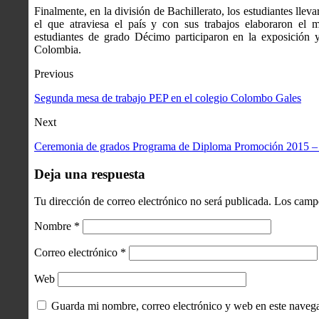
Finalmente, en la división de Bachillerato, los estudiantes lle
el que atraviesa el país y con sus trabajos elaboraron el 
estudiantes de grado Décimo participaron en la exposición 
Colombia.
Previous
Segunda mesa de trabajo PEP en el colegio Colombo Gales
Next
Ceremonia de grados Programa de Diploma Promoción 2015 –
Deja una respuesta
Tu dirección de correo electrónico no será publicada.
Los campo
Nombre
*
Correo electrónico
*
Web
Guarda mi nombre, correo electrónico y web en este naveg