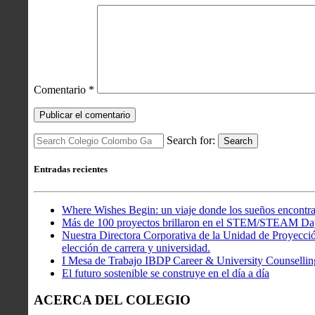
Comentario
*
Search for:
Search
Entradas recientes
Where Wishes Begin: un viaje donde los sueños encontra
Más de 100 proyectos brillaron en el STEM/STEAM Da
Nuestra Directora Corporativa de la Unidad de Proyección
elección de carrera y universidad.
I Mesa de Trabajo IBDP Career & University Counsellin
El futuro sostenible se construye en el día a día
ACERCA DEL COLEGIO