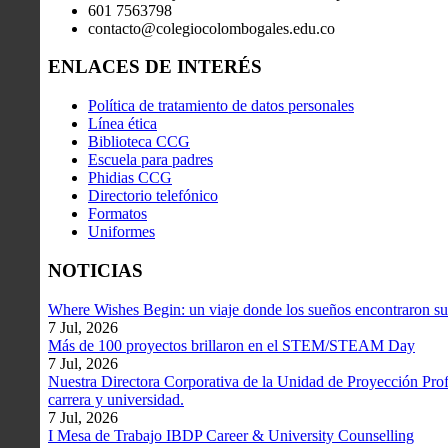
601 7563798
contacto@colegiocolombogales.edu.co
ENLACES DE INTERÉS
Política de tratamiento de datos personales
Línea ética
Biblioteca CCG
Escuela para padres
Phidias CCG
Directorio telefónico
Formatos
Uniformes
NOTICIAS
Where Wishes Begin: un viaje donde los sueños encontraron su
7 Jul, 2026
Más de 100 proyectos brillaron en el STEM/STEAM Day
7 Jul, 2026
Nuestra Directora Corporativa de la Unidad de Proyección Profe
carrera y universidad.
7 Jul, 2026
I Mesa de Trabajo IBDP Career & University Counselling