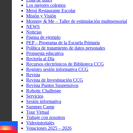
Los mejores colegios
Menú Restaurante Escolar
Misión y Visión
Mommy & Me – Taller de estimulación multisensorial
NEWS
Noticias
Página de ejemplo
PEP – Programa de la Escuela Primaria
Política de tratamiento de datos personales
Propuesta educativa
Rectoría al Día
Recursos electrónicos de Biblioteca CCG
Registro sesión informativa CCG
Revista
Revista de Investigación CCG
Revista Puntos Suspensivos
Robotic Challenge
Servicios
Sesión informativa
Summer Camp
Tour Virtual
Trabaje con nosotros
Videotutoriales
Votaciones 2025 – 2026