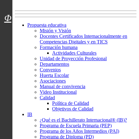
Menú usuarios
Φ
Propuesta educativa
Misión y Visión
Docentes Certificados Internacionalmente en
Competencias Digitales y en TICS
Formación humana
Actividades Culturales
Unidad de Proyección Profesional
Departamentos
Convenios
Huerta Escolar
Asociaciones
Manual de convivencia
Video Institucional
Calidad
Política de Calidad
Objetivos de Calidad
IB
¿Qué es el Bachillerato Internacional® (IB)?
Programa de Escuela Primaria (PEP)
Programa de los Años Intermedios (PAI)
Programa de Diploma (PD)