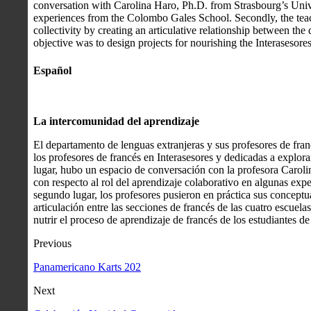
conversation with Carolina Haro, Ph.D. from Strasbourg’s Unive
experiences from the Colombo Gales School. Secondly, the teach
collectivity by creating an articulative relationship between the
objective was to design projects for nourishing the Interasesore
Español
La intercomunidad del aprendizaje
El departamento de lenguas extranjeras y sus profesores de fra
los profesores de francés en Interasesores y dedicadas a explor
lugar, hubo un espacio de conversación con la profesora Caroli
con respecto al rol del aprendizaje colaborativo en algunas ex
segundo lugar, los profesores pusieron en práctica sus conceptu
articulación entre las secciones de francés de las cuatro escue
nutrir el proceso de aprendizaje de francés de los estudiantes de
Previous
Panamericano Karts 202
Next