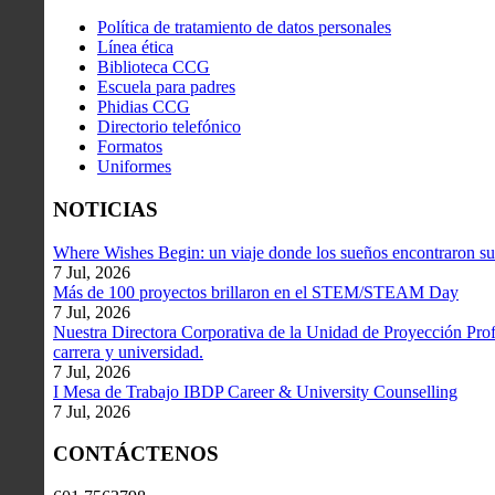
Política de tratamiento de datos personales
Línea ética
Biblioteca CCG
Escuela para padres
Phidias CCG
Directorio telefónico
Formatos
Uniformes
NOTICIAS
Where Wishes Begin: un viaje donde los sueños encontraron su
7 Jul, 2026
Más de 100 proyectos brillaron en el STEM/STEAM Day
7 Jul, 2026
Nuestra Directora Corporativa de la Unidad de Proyección Profe
carrera y universidad.
7 Jul, 2026
I Mesa de Trabajo IBDP Career & University Counselling
7 Jul, 2026
CONTÁCTENOS