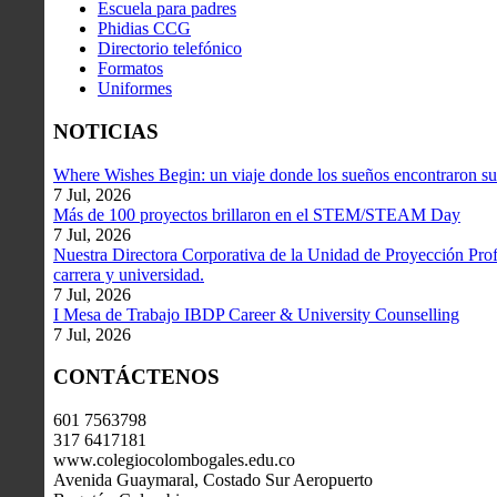
Escuela para padres
Phidias CCG
Directorio telefónico
Formatos
Uniformes
NOTICIAS
Where Wishes Begin: un viaje donde los sueños encontraron su
7 Jul, 2026
Más de 100 proyectos brillaron en el STEM/STEAM Day
7 Jul, 2026
Nuestra Directora Corporativa de la Unidad de Proyección Profe
carrera y universidad.
7 Jul, 2026
I Mesa de Trabajo IBDP Career & University Counselling
7 Jul, 2026
CONTÁCTENOS
601 7563798
317 6417181
www.colegiocolombogales.edu.co
Avenida Guaymaral, Costado Sur Aeropuerto