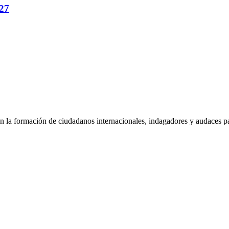
27
 la formación de ciudadanos internacionales, indagadores y audaces pa