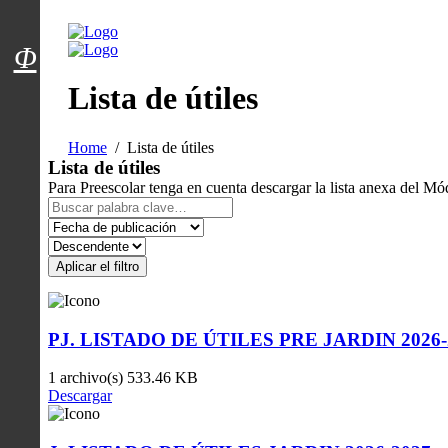
Menú usuarios
Φ
Lista de útiles
Home
Lista de útiles
Lista de útiles
Para Preescolar tenga en cuenta descargar la lista anexa del Mód
Aplicar el filtro
PJ. LISTADO DE ÚTILES PRE JARDIN 2026-
1 archivo(s)
533.46 KB
Descargar