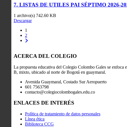
7. LISTAS DE UTILES PAI SÉPTIMO 2026-20
1 archivo(s)
742.60 KB
Descargar
1
2
ACERCA DEL COLEGIO
La propuesta educativa del Colegio Colombo Gales se enfoca en
B, mixto, ubicado al norte de Bogotá en guaymaral.
Avenida Guaymaral, Costado Sur Aeropuerto
601 7563798
contacto@colegiocolombogales.edu.co
ENLACES DE INTERÉS
Política de tratamiento de datos personales
Línea ética
Biblioteca CCG