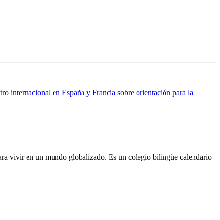
ro internacional en España y Francia sobre orientación para la
ra vivir en un mundo globalizado. Es un colegio bilingüe calendario