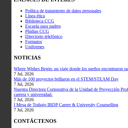
Política de tratamiento de datos personales
Línea ética
Biblioteca CCG
Escuela para padres
Phidias CCG
Directorio telefónico
Formatos
Uniformes
NOTICIAS
Where Wishes Begin: un viaje donde los sueños encontraron su
7 Jul, 2026
Más de 100 proyectos brillaron en el STEM/STEAM Day
7 Jul, 2026
Nuestra Directora Corporativa de la Unidad de Proyección Profe
carrera y universidad.
7 Jul, 2026
I Mesa de Trabajo IBDP Career & University Counselling
7 Jul, 2026
CONTÁCTENOS