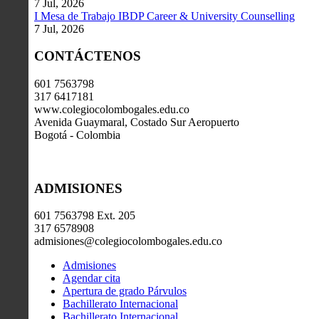
7 Jul, 2026
I Mesa de Trabajo IBDP Career & University Counselling
7 Jul, 2026
CONTÁCTENOS
601 7563798
317 6417181
www.colegiocolombogales.edu.co
Avenida Guaymaral, Costado Sur Aeropuerto
Bogotá - Colombia
ADMISIONES
601 7563798 Ext. 205
317 6578908
admisiones@colegiocolombogales.edu.co
Admisiones
Agendar cita
Apertura de grado Párvulos
Bachillerato Internacional
Bachillerato Internacional