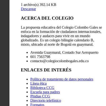
1 archivo(s)
392.14 KB
Descargar
ACERCA DEL COLEGIO
La propuesta educativa del Colegio Colombo Gales se
enfoca en la formación de ciudadanos internacionales,
indagadores y audaces para vivir en un mundo
globalizado. Es un colegio bilingüe calendario B,
mixto, ubicado al norte de Bogotá en guaymaral.
Avenida Guaymaral, Costado Sur Aeropuerto
601 7563798
contacto@colegiocolombogales.edu.co
ENLACES DE INTERÉS
Política de tratamiento de datos personales
Línea ética
Biblioteca CCG
Escuela para padres
Phidias CCG
Directorio telefónico
Formatos