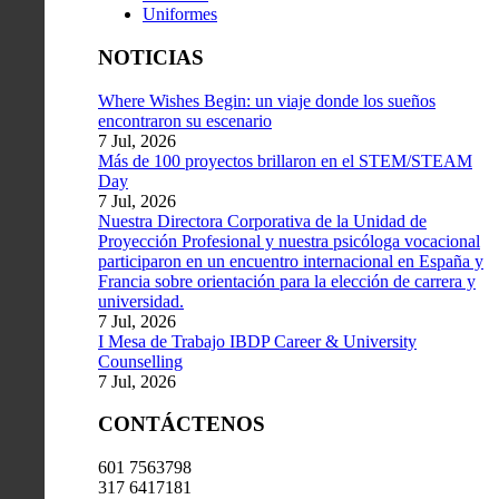
Uniformes
NOTICIAS
Where Wishes Begin: un viaje donde los sueños
encontraron su escenario
7 Jul, 2026
Más de 100 proyectos brillaron en el STEM/STEAM
Day
7 Jul, 2026
Nuestra Directora Corporativa de la Unidad de
Proyección Profesional y nuestra psicóloga vocacional
participaron en un encuentro internacional en España y
Francia sobre orientación para la elección de carrera y
universidad.
7 Jul, 2026
I Mesa de Trabajo IBDP Career & University
Counselling
7 Jul, 2026
CONTÁCTENOS
601 7563798
317 6417181