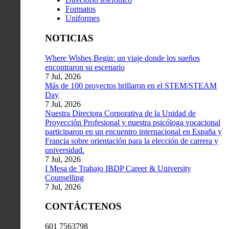
Formatos
Uniformes
NOTICIAS
Where Wishes Begin: un viaje donde los sueños
encontraron su escenario
7 Jul, 2026
Más de 100 proyectos brillaron en el STEM/STEAM
Day
7 Jul, 2026
Nuestra Directora Corporativa de la Unidad de
Proyección Profesional y nuestra psicóloga vocacional
participaron en un encuentro internacional en España y
Francia sobre orientación para la elección de carrera y
universidad.
7 Jul, 2026
I Mesa de Trabajo IBDP Career & University
Counselling
7 Jul, 2026
CONTÁCTENOS
601 7563798