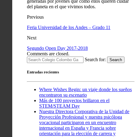
generadas por jóvenes que como ellos quieren cuidar
del planeta en el que vivimos todos.
Previous
Feria Universidad de los Andes – Grado 11
Next
Segundo Open Day 2017-2018
Comments are closed.
Search for:
Search
Entradas recientes
Where Wishes Begin: un viaje donde los sueños
encontraron su escenario
Más de 100 proyectos brillaron en el
STEM/STEAM Day
Nuestra Directora Corporativa de la Unidad de
Proyección Profesional y nuestra psicóloga
vocacional participaron en un encuentro
internacional en España y Francia sobre
orientación para la elección de carrera y