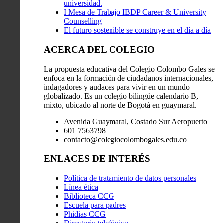
universidad.
I Mesa de Trabajo IBDP Career & University
Counselling
El futuro sostenible se construye en el día a día
ACERCA DEL COLEGIO
La propuesta educativa del Colegio Colombo Gales se
enfoca en la formación de ciudadanos internacionales,
indagadores y audaces para vivir en un mundo
globalizado. Es un colegio bilingüe calendario B,
mixto, ubicado al norte de Bogotá en guaymaral.
Avenida Guaymaral, Costado Sur Aeropuerto
601 7563798
contacto@colegiocolombogales.edu.co
ENLACES DE INTERÉS
Política de tratamiento de datos personales
Línea ética
Biblioteca CCG
Escuela para padres
Phidias CCG
Directorio telefónico