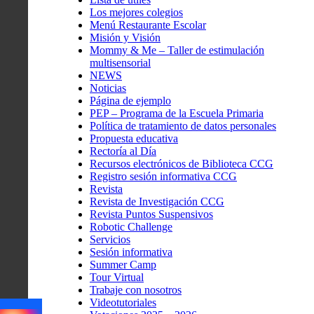
Los mejores colegios
Menú Restaurante Escolar
Misión y Visión
Mommy & Me – Taller de estimulación
multisensorial
NEWS
Noticias
Página de ejemplo
PEP – Programa de la Escuela Primaria
Política de tratamiento de datos personales
Propuesta educativa
Rectoría al Día
Recursos electrónicos de Biblioteca CCG
Registro sesión informativa CCG
Revista
Revista de Investigación CCG
Revista Puntos Suspensivos
Robotic Challenge
Servicios
Sesión informativa
Summer Camp
Tour Virtual
Trabaje con nosotros
Videotutoriales