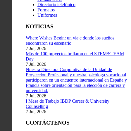
Directorio telefónico
Formatos
Uniformes
NOTICIAS
Where Wishes Begin: un viaje donde los sueños
encontraron su escenario
7 Jul, 2026
Más de 100 proyectos brillaron en el STEM/STEAM
Day
7 Jul, 2026
Nuestra Directora Corporativa de la Unidad de
Proyección Profesional y nuestra psicóloga vocacional
participaron en un encuentro internacional en España y
Francia sobre orientación para la elección de carrera y
universidad.
7 Jul, 2026
I Mesa de Trabajo IBDP Career & University
Counselling
7 Jul, 2026
CONTÁCTENOS