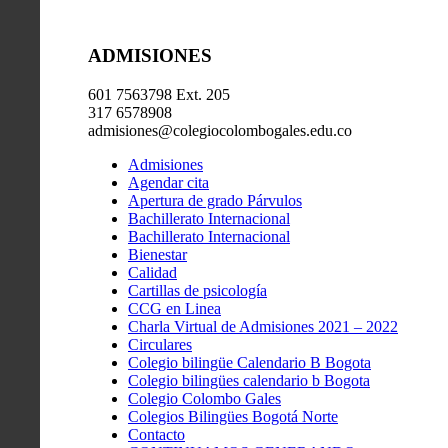
ADMISIONES
601 7563798 Ext. 205
317 6578908
admisiones@colegiocolombogales.edu.co
Admisiones
Agendar cita
Apertura de grado Párvulos
Bachillerato Internacional
Bachillerato Internacional
Bienestar
Calidad
Cartillas de psicología
CCG en Linea
Charla Virtual de Admisiones 2021 – 2022
Circulares
Colegio bilingüe Calendario B Bogota
Colegio bilingües calendario b Bogota
Colegio Colombo Gales
Colegios Bilingües Bogotá Norte
Contacto