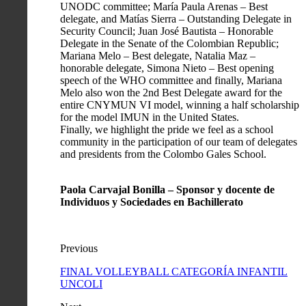
UNODC committee; María Paula Arenas – Best
delegate, and Matías Sierra – Outstanding Delegate in
Security Council; Juan José Bautista – Honorable
Delegate in the Senate of the Colombian Republic;
Mariana Melo – Best delegate, Natalia Maz –
honorable delegate, Simona Nieto – Best opening
speech of the WHO committee and finally, Mariana
Melo also won the 2nd Best Delegate award for the
entire CNYMUN VI model, winning a half scholarship
for the model IMUN in the United States.
Finally, we highlight the pride we feel as a school
community in the participation of our team of delegates
and presidents from the Colombo Gales School.
Paola Carvajal Bonilla – Sponsor y docente de
Individuos y Sociedades en Bachillerato
Previous
FINAL VOLLEYBALL CATEGORÍA INFANTIL
UNCOLI