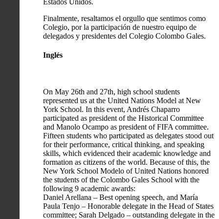
Estados Unidos.
Finalmente, resaltamos el orgullo que sentimos como
Colegio, por la participación de nuestro equipo de
delegados y presidentes del Colegio Colombo Gales.
Inglés
On May 26th and 27th, high school students
represented us at the United Nations Model at New
York School. In this event, Andrés Chaparro
participated as president of the Historical Committee
and Manolo Ocampo as president of FIFA committee.
Fifteen students who participated as delegates stood out
for their performance, critical thinking, and speaking
skills, which evidenced their academic knowledge and
formation as citizens of the world. Because of this, the
New York School Modelo of United Nations honored
the students of the Colombo Gales School with the
following 9 academic awards:
Daniel Arellana – Best opening speech, and María
Paula Tenjo – Honorable delegate in the Head of States
committee; Sarah Delgado – outstanding delegate in the