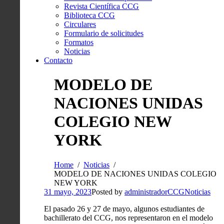
Revista Científica CCG
Biblioteca CCG
Circulares
Formulario de solicitudes
Formatos
Noticias
Contacto
MODELO DE
NACIONES UNIDAS
COLEGIO NEW
YORK
Home
Noticias
MODELO DE NACIONES UNIDAS COLEGIO
NEW YORK
31 mayo, 2023
Posted by
administradorCCG
Noticias
El pasado 26 y 27 de mayo, algunos estudiantes de
bachillerato del CCG, nos representaron en el modelo