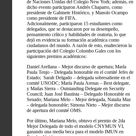
de Naciones Unidas del Colegio New York; además, en
dicho evento participaron Andrés Chaparro, como
presidente de Gabinete Histórico, y Manolo Ocampo
como presidente de FIFA.
Adicionalmente, participaron 15 estudiantes como
delegados, que se destacaron por su desempeño,
pensamiento crítico y habilidades de oratoria, lo que
dejó en evidencia su formación académica como
ciudadanos del mundo. A razón de esto, enaltecieron la
participación del Colegio Colombo Gales con los
siguientes premios académicos:
Daniel Arellana – Mejor discurso de apertura;
María
Paula Tenjo – Delegada honorable en el comité Jefes de
Estado;
Sarah Delgado – delegada sobresaliente en el
comité UNODC;
María Paula Arenas – Best delegate,
y Matías Sierra – Outstanding Delegate en Security
Council;
Juan José Bautista – Delegado Honorable en
Senado;
Mariana Melo – Mejor delegada, Natalia Maz
– delegada honorable;
Simona Nieto – Mejor discurso
de apertura del comité OMS.
Por último, Mariana Melo, obtuvo el premio de 2da
Mejor Delegada de todo el modelo CNYMUN VI,
ganando una media beca para el modelo IMUN en