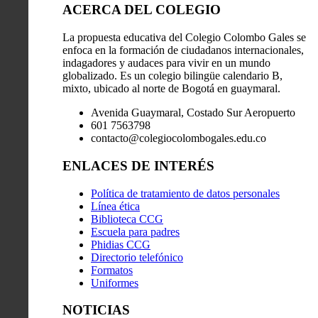
ACERCA DEL COLEGIO
La propuesta educativa del Colegio Colombo Gales se
enfoca en la formación de ciudadanos internacionales,
indagadores y audaces para vivir en un mundo
globalizado. Es un colegio bilingüe calendario B,
mixto, ubicado al norte de Bogotá en guaymaral.
Avenida Guaymaral, Costado Sur Aeropuerto
601 7563798
contacto@colegiocolombogales.edu.co
ENLACES DE INTERÉS
Política de tratamiento de datos personales
Línea ética
Biblioteca CCG
Escuela para padres
Phidias CCG
Directorio telefónico
Formatos
Uniformes
NOTICIAS