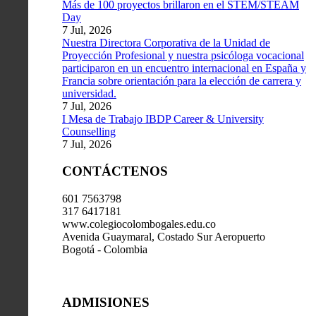
Más de 100 proyectos brillaron en el STEM/STEAM
Day
7 Jul, 2026
Nuestra Directora Corporativa de la Unidad de
Proyección Profesional y nuestra psicóloga vocacional
participaron en un encuentro internacional en España y
Francia sobre orientación para la elección de carrera y
universidad.
7 Jul, 2026
I Mesa de Trabajo IBDP Career & University
Counselling
7 Jul, 2026
CONTÁCTENOS
601 7563798
317 6417181
www.colegiocolombogales.edu.co
Avenida Guaymaral, Costado Sur Aeropuerto
Bogotá - Colombia
ADMISIONES