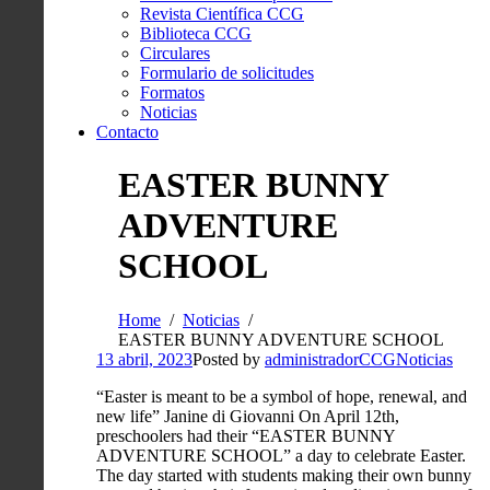
Revista Científica CCG
Biblioteca CCG
Circulares
Formulario de solicitudes
Formatos
Noticias
Contacto
EASTER BUNNY
ADVENTURE
SCHOOL
Home
Noticias
EASTER BUNNY ADVENTURE SCHOOL
13 abril, 2023
Posted by
administradorCCG
Noticias
“Easter is meant to be a symbol of hope, renewal, and
new life” Janine di Giovanni On April 12th,
preschoolers had their “EASTER BUNNY
ADVENTURE SCHOOL” a day to celebrate Easter.
The day started with students making their own bunny