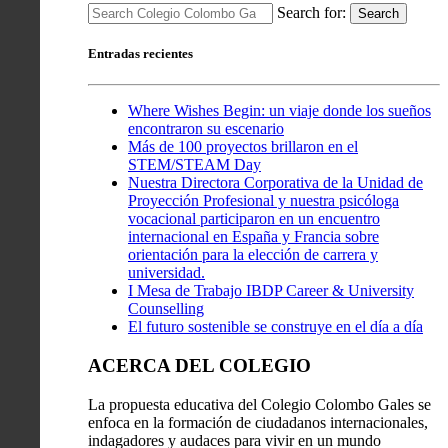
Search for:
Search
Entradas recientes
Where Wishes Begin: un viaje donde los sueños
encontraron su escenario
Más de 100 proyectos brillaron en el
STEM/STEAM Day
Nuestra Directora Corporativa de la Unidad de
Proyección Profesional y nuestra psicóloga
vocacional participaron en un encuentro
internacional en España y Francia sobre
orientación para la elección de carrera y
universidad.
I Mesa de Trabajo IBDP Career & University
Counselling
El futuro sostenible se construye en el día a día
ACERCA DEL COLEGIO
La propuesta educativa del Colegio Colombo Gales se
enfoca en la formación de ciudadanos internacionales,
indagadores y audaces para vivir en un mundo