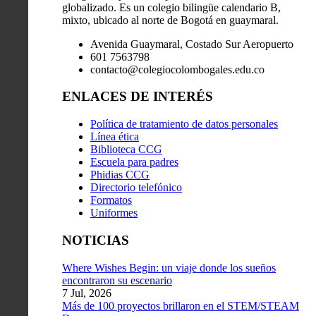
globalizado. Es un colegio bilingüe calendario B,
mixto, ubicado al norte de Bogotá en guaymaral.
Avenida Guaymaral, Costado Sur Aeropuerto
601 7563798
contacto@colegiocolombogales.edu.co
ENLACES DE INTERÉS
Política de tratamiento de datos personales
Línea ética
Biblioteca CCG
Escuela para padres
Phidias CCG
Directorio telefónico
Formatos
Uniformes
NOTICIAS
Where Wishes Begin: un viaje donde los sueños
encontraron su escenario
7 Jul, 2026
Más de 100 proyectos brillaron en el STEM/STEAM