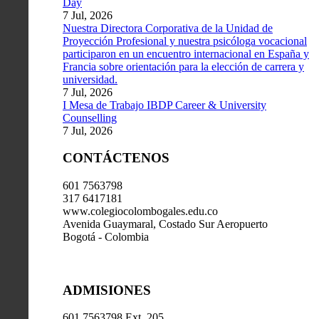
Day
7 Jul, 2026
Nuestra Directora Corporativa de la Unidad de
Proyección Profesional y nuestra psicóloga vocacional
participaron en un encuentro internacional en España y
Francia sobre orientación para la elección de carrera y
universidad.
7 Jul, 2026
I Mesa de Trabajo IBDP Career & University
Counselling
7 Jul, 2026
CONTÁCTENOS
601 7563798
317 6417181
www.colegiocolombogales.edu.co
Avenida Guaymaral, Costado Sur Aeropuerto
Bogotá - Colombia
ADMISIONES
601 7563798 Ext. 205