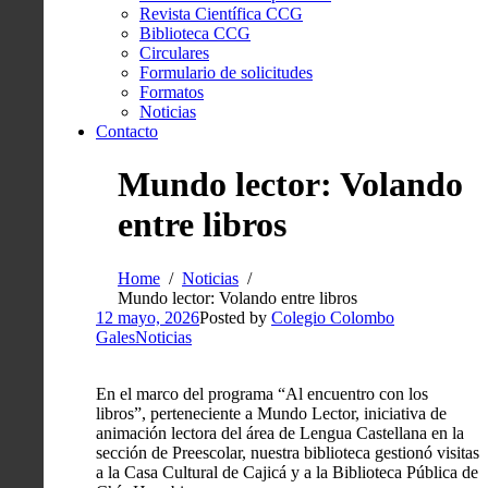
Revista Científica CCG
Biblioteca CCG
Circulares
Formulario de solicitudes
Formatos
Noticias
Contacto
Mundo lector: Volando
entre libros
Home
Noticias
Mundo lector: Volando entre libros
12 mayo, 2026
Posted by
Colegio Colombo
Gales
Noticias
En el marco del programa “Al encuentro con los
libros”, perteneciente a Mundo Lector, iniciativa de
animación lectora del área de Lengua Castellana en la
sección de Preescolar, nuestra biblioteca gestionó visitas
a la Casa Cultural de Cajicá y a la Biblioteca Pública de