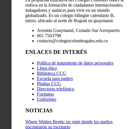
enfoca en la formación de ciudadanos internacionales,
indagadores y audaces para vivir en un mundo
globalizado. Es un colegio bilingüe calendario B,
mixto, ubicado al norte de Bogotá en guaymaral.
Avenida Guaymaral, Costado Sur Aeropuerto
601 7563798
contacto@colegiocolombogales.edu.co
ENLACES DE INTERÉS
Política de tratamiento de datos personales
Línea ética
Biblioteca CCG
Escuela para padres
Phidias CCG
Directorio telefónico
Formatos
Uniformes
NOTICIAS
Where Wishes Begin: un viaje donde los sueños
encontraron su escenario