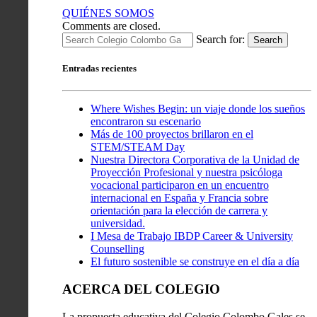
QUIÉNES SOMOS
Comments are closed.
Search for:
Search
Entradas recientes
Where Wishes Begin: un viaje donde los sueños
encontraron su escenario
Más de 100 proyectos brillaron en el
STEM/STEAM Day
Nuestra Directora Corporativa de la Unidad de
Proyección Profesional y nuestra psicóloga
vocacional participaron en un encuentro
internacional en España y Francia sobre
orientación para la elección de carrera y
universidad.
I Mesa de Trabajo IBDP Career & University
Counselling
El futuro sostenible se construye en el día a día
ACERCA DEL COLEGIO
La propuesta educativa del Colegio Colombo Gales se