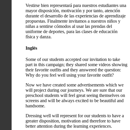
Vestirse bien representará para nuestros estudiantes una
mayor disposición, motivación y por tanto, atención
durante el desarrollo de las experiencias de aprendizaje
propuestas. Finalmente invitamos a nuestros niños y
niñas a sentirse cómodos al usar las prendas del
uniforme de deportes, para las clases de educación
física y danza.
Inglés
Some of our students accepted our invitation to take
part in this campaign; they shared some videos showing
their favorite outfits and they answered the question:
Why do you feel well using your favorite outfit?
Now we have created some advertisements which we
will project during our journeys. We are sure that our
preschool students will feel great seeing themselves on
screens and will be always excited to be beautiful and
handsome.
Dressing well will represent for our students to have a
greater disposition, motivation and therefore to have
better attention during the learning experiences.