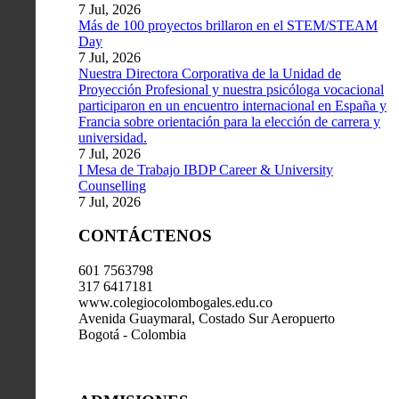
7 Jul, 2026
Más de 100 proyectos brillaron en el STEM/STEAM
Day
7 Jul, 2026
Nuestra Directora Corporativa de la Unidad de
Proyección Profesional y nuestra psicóloga vocacional
participaron en un encuentro internacional en España y
Francia sobre orientación para la elección de carrera y
universidad.
7 Jul, 2026
I Mesa de Trabajo IBDP Career & University
Counselling
7 Jul, 2026
CONTÁCTENOS
601 7563798
317 6417181
www.colegiocolombogales.edu.co
Avenida Guaymaral, Costado Sur Aeropuerto
Bogotá - Colombia