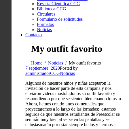
Revista Científica CCG
Biblioteca CCG
Circulares
Formulario de solicitudes
Formatos
Noticias
Contacto
My outfit favorito
Home
Noticias
My outfit favorito
7 septiembre, 2020
Posted by
administradorCCG
Noticias
Algunos de nuestros niños y niñas aceptaron la
invitación de hacer parte de esta campaña y nos
enviaron videos mostrándonos su outfit favorito y
respondiendo por qué se sienten bien cuando lo usan.
Ahora, hemos creado unos comerciales que
proyectaremos a lo largo de las jornadas; estamos
seguros de que nuestros estudiantes de Preescolar se
sentirán muy bien al verse en las pantallas y se
entusiasmarán por estar siempre bellos y hermosas.