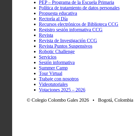
PEP – Programa de la Escuela Primaria
Política de tratamiento de datos personales
Propuesta educativa
Rectoría al Día
Recursos electrónicos de Biblioteca CCG
Registro sesión informativa CCG
Revista
Revista de Investigación CCG
Revista Puntos Suspensivos
Robotic Challenge
Servicios
Sesión informativa
Summer Camp
Tour Virtual
Trabaje con nosotros
Videotutoriales
Votaciones 2025 – 2026
© Colegio Colombo Gales 2026 • Bogotá, Colombia