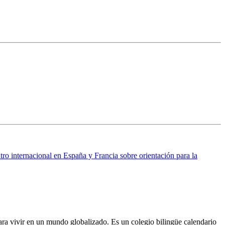
ro internacional en España y Francia sobre orientación para la
ra vivir en un mundo globalizado. Es un colegio bilingüe calendario