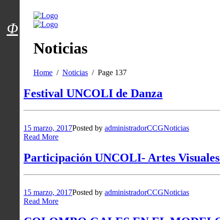
Menú usuarios
Φ
Noticias
Home
Noticias
Page 137
Festival UNCOLI de Danza
15 marzo, 2017
Posted by
administradorCCG
Noticias
Read More
Participación UNCOLI- Artes Visuales
15 marzo, 2017
Posted by
administradorCCG
Noticias
Read More