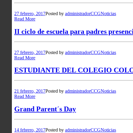
27 febrero, 2017
Posted by
administradorCCG
Noticias
Read More
II ciclo de escuela para padres presenc
27 febrero, 2017
Posted by
administradorCCG
Noticias
Read More
ESTUDIANTE DEL COLEGIO COLO
21 febrero, 2017
Posted by
administradorCCG
Noticias
Read More
Grand Parent´s Day
14 febrero, 2017
Posted by
administradorCCG
Noticias