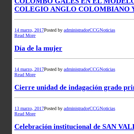
COLOMBO GALES EN EL MODELO
COLEGIO ANGLO COLOMBIANO 
14 marzo, 2017
Posted by
administradorCCG
Noticias
Read More
Día de la mujer
14 marzo, 2017
Posted by
administradorCCG
Noticias
Read More
Cierre unidad de indagación grado p
13 marzo, 2017
Posted by
administradorCCG
Noticias
Read More
Celebración institucional de SAN V