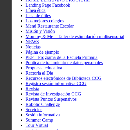
Landing Page Facebook
Línea ética
Lista de útiles
Los mejores colegios
Menú Restaurante Escolar
Misión y Visión
Mommy & Me – Taller de estimulación multisensorial
NEWS
Noticias
Página de ejemplo
PEP – Programa de la Escuela Primaria
Política de tratamiento de datos personales
Propuesta educativa
Rectoría al Día
Recursos electrónicos de Biblioteca CCG
Registro sesión informativa CCG
Revista
Revista de Investigación CCG
Revista Puntos Suspensivos
Robotic Challenge
Servicios
Sesión informativa
Summer Camp
Tour Virtual