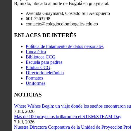
B, mixto, ubicado al norte de Bogotá en guaymaral.
Avenida Guaymaral, Costado Sur Aeropuerto
601 7563798
contacto@colegiocolombogales.edu.co
ENLACES DE INTERÉS
Política de tratamiento de datos personales
Línea ética
Biblioteca CCG
Escuela para padres
Phidias CCG
Directorio telefónico
Formatos
Uniformes
NOTICIAS
Where Wishes Begin: un viaje donde los sueños encontraron su
7 Jul, 2026
Más de 100 proyectos brillaron en el STEM/STEAM Day
7 Jul, 2026
Nuestra Directora Corporativa de la Unidad de Proyección Profe