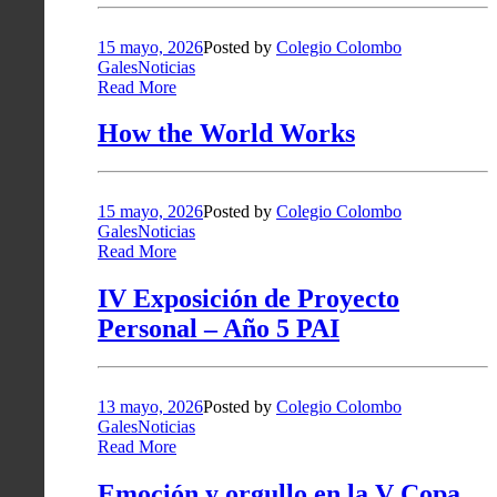
15 mayo, 2026
Posted by
Colegio Colombo
Gales
Noticias
Read More
How the World Works
15 mayo, 2026
Posted by
Colegio Colombo
Gales
Noticias
Read More
IV Exposición de Proyecto
Personal – Año 5 PAI
13 mayo, 2026
Posted by
Colegio Colombo
Gales
Noticias
Read More
Emoción y orgullo en la V Copa