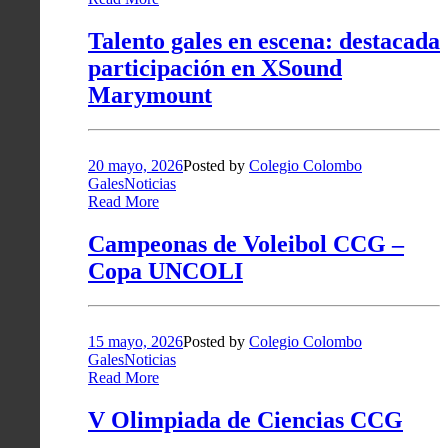
Talento gales en escena: destacada
participación en XSound
Marymount
20 mayo, 2026
Posted by
Colegio Colombo
Gales
Noticias
Read More
Campeonas de Voleibol CCG –
Copa UNCOLI
15 mayo, 2026
Posted by
Colegio Colombo
Gales
Noticias
Read More
V Olimpiada de Ciencias CCG