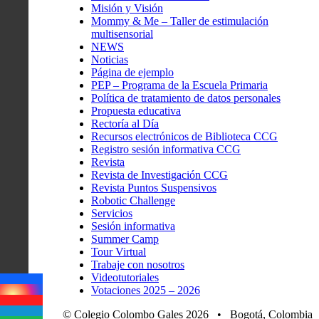
Misión y Visión
Mommy & Me – Taller de estimulación
multisensorial
NEWS
Noticias
Página de ejemplo
PEP – Programa de la Escuela Primaria
Política de tratamiento de datos personales
Propuesta educativa
Rectoría al Día
Recursos electrónicos de Biblioteca CCG
Registro sesión informativa CCG
Revista
Revista de Investigación CCG
Revista Puntos Suspensivos
Robotic Challenge
Servicios
Sesión informativa
Summer Camp
Tour Virtual
Trabaje con nosotros
Videotutoriales
Votaciones 2025 – 2026
© Colegio Colombo Gales 2026 • Bogotá, Colombia