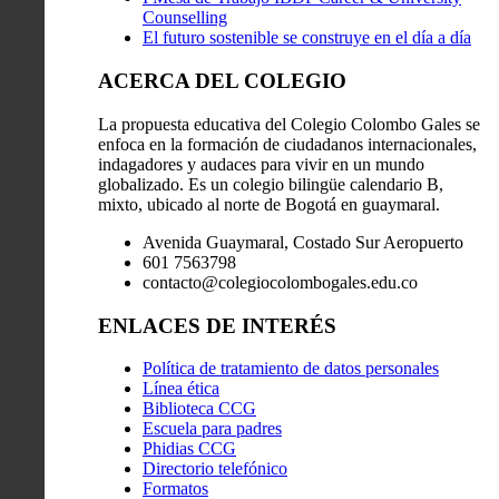
Counselling
El futuro sostenible se construye en el día a día
ACERCA DEL COLEGIO
La propuesta educativa del Colegio Colombo Gales se
enfoca en la formación de ciudadanos internacionales,
indagadores y audaces para vivir en un mundo
globalizado. Es un colegio bilingüe calendario B,
mixto, ubicado al norte de Bogotá en guaymaral.
Avenida Guaymaral, Costado Sur Aeropuerto
601 7563798
contacto@colegiocolombogales.edu.co
ENLACES DE INTERÉS
Política de tratamiento de datos personales
Línea ética
Biblioteca CCG
Escuela para padres
Phidias CCG
Directorio telefónico
Formatos