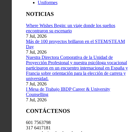
Uniformes
NOTICIAS
Where Wishes Begin: un viaje donde los sueños
encontraron su escenario
7 Jul, 2026
Más de 100 proyectos brillaron en el STEM/STEAM
Day
7 Jul, 2026
Nuestra Directora Corporativa de la Unidad de
Proyección Profesional y nuestra psicóloga vocacional
participaron en un encuentro internacional en España y
Francia sobre orientación para la elección de carrera y
universidad.
7 Jul, 2026
I Mesa de Trabajo IBDP Career & University
Counselling
7 Jul, 2026
CONTÁCTENOS
601 7563798
317 6417181