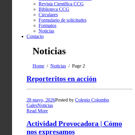
Revista Científica CCG
Biblioteca CCG
Circulares
Formulario de solicitudes
Formatos
Noticias
Contacto
Noticias
Home
Noticias
Page 2
Reporteritos en acción
28 mayo, 2026
Posted by
Colegio Colombo
Gales
Noticias
Read More
Actividad Provocadora | Cómo
nos expresamos