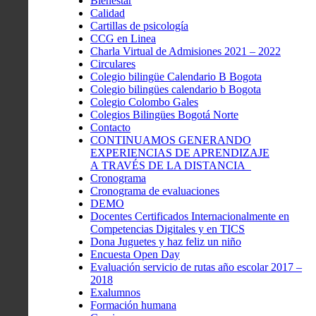
Bienestar
Calidad
Cartillas de psicología
CCG en Linea
Charla Virtual de Admisiones 2021 – 2022
Circulares
Colegio bilingüe Calendario B Bogota
Colegio bilingües calendario b Bogota
Colegio Colombo Gales
Colegios Bilingües Bogotá Norte
Contacto
CONTINUAMOS GENERANDO
EXPERIENCIAS DE APRENDIZAJE
A TRAVÉS DE LA DISTANCIA
Cronograma
Cronograma de evaluaciones
DEMO
Docentes Certificados Internacionalmente en
Competencias Digitales y en TICS
Dona Juguetes y haz feliz un niño
Encuesta Open Day
Evaluación servicio de rutas año escolar 2017 –
2018
Exalumnos
Formación humana