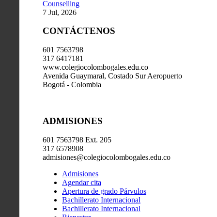
Counselling
7 Jul, 2026
CONTÁCTENOS
601 7563798
317 6417181
www.colegiocolombogales.edu.co
Avenida Guaymaral, Costado Sur Aeropuerto
Bogotá - Colombia
ADMISIONES
601 7563798 Ext. 205
317 6578908
admisiones@colegiocolombogales.edu.co
Admisiones
Agendar cita
Apertura de grado Párvulos
Bachillerato Internacional
Bachillerato Internacional