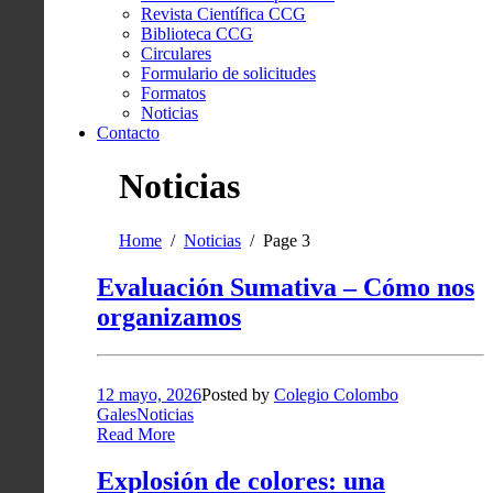
Revista Científica CCG
Biblioteca CCG
Circulares
Formulario de solicitudes
Formatos
Noticias
Contacto
Noticias
Home
Noticias
Page 3
Evaluación Sumativa – Cómo nos
organizamos
12 mayo, 2026
Posted by
Colegio Colombo
Gales
Noticias
Read More
Explosión de colores: una