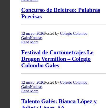
Concurso de Deletreo: Palabras
Precisas
12 mayo, 2026
Posted by
Colegio Colombo
Gales
Noticias
Read More
Festival de Cortometrajes Le
Dragon Vermillon – Colegio
Colombo Gales
12 mayo, 2026
Posted by
Colegio Colombo
Gales
Noticias
Read More
Talento Galés: Bianca López y
Julieta López, 5A