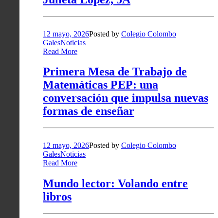
12 mayo, 2026
Posted by
Colegio Colombo
Gales
Noticias
Read More
Primera Mesa de Trabajo de
Matemáticas PEP: una
conversación que impulsa nuevas
formas de enseñar
12 mayo, 2026
Posted by
Colegio Colombo
Gales
Noticias
Read More
Mundo lector: Volando entre
libros