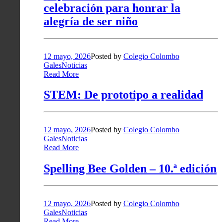
celebración para honrar la
alegría de ser niño
12 mayo, 2026
Posted by
Colegio Colombo
Gales
Noticias
Read More
STEM: De prototipo a realidad
12 mayo, 2026
Posted by
Colegio Colombo
Gales
Noticias
Read More
Spelling Bee Golden – 10.ª edición
12 mayo, 2026
Posted by
Colegio Colombo
Gales
Noticias
Read More