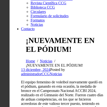
Revista Científica CCG
Biblioteca CCG
Circulares
Formulario de solicitudes
Formatos
Noticias
Contacto
¡NUEVAMENTE EN
EL PÓDIUM!
Home
Noticias
¡NUEVAMENTE EN EL PÓDIUM!
13 diciembre, 2024
Posted by
administradorCCG
Noticias
El equipo femenino de voleibol nuevamente quedó en
el pódium, ganando en esta ocasión, la medalla de
bronce en el Campeonato Nacional ACCBI 2024,
realizado en el Gimnasio del Norte. Fueron cuatro días
de arduas competencias, en los que se hicieron
acreedoras de este valioso tercer puesto, teniendo en