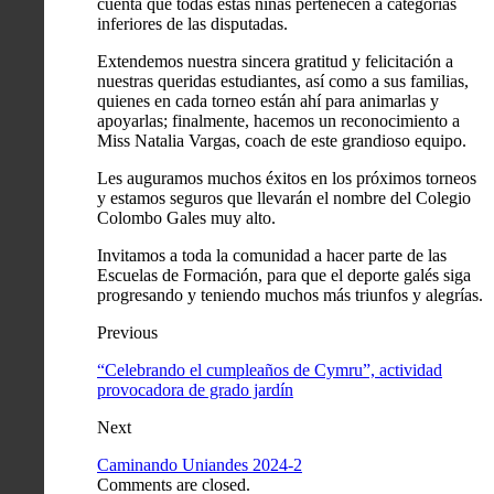
cuenta que todas estas niñas pertenecen a categorías
inferiores de las disputadas.
Extendemos nuestra sincera gratitud y felicitación a
nuestras queridas estudiantes, así como a sus familias,
quienes en cada torneo están ahí para animarlas y
apoyarlas; finalmente, hacemos un reconocimiento a
Miss Natalia Vargas, coach de este grandioso equipo.
Les auguramos muchos éxitos en los próximos torneos
y estamos seguros que llevarán el nombre del Colegio
Colombo Gales muy alto.
Invitamos a toda la comunidad a hacer parte de las
Escuelas de Formación, para que el deporte galés siga
progresando y teniendo muchos más triunfos y alegrías.
Previous
“Celebrando el cumpleaños de Cymru”, actividad
provocadora de grado jardín
Next
Caminando Uniandes 2024-2
Comments are closed.