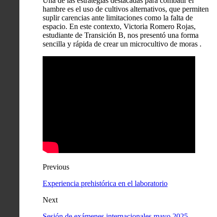
Una de las estrategias destacadas para combatir el
hambre es el uso de cultivos alternativos, que permiten
suplir carencias ante limitaciones como la falta de
espacio. En este contexto, Victoria Romero Rojas,
estudiante de Transición B, nos presentó una forma
sencilla y rápida de crear un microcultivo de moras
.
Previous
Experiencia prehistórica en el laboratorio
Next
Sesión de exámenes internacionales mayo 2025