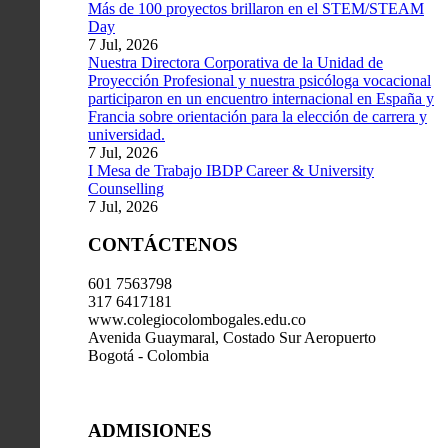
Más de 100 proyectos brillaron en el STEM/STEAM
Day
7 Jul, 2026
Nuestra Directora Corporativa de la Unidad de
Proyección Profesional y nuestra psicóloga vocacional
participaron en un encuentro internacional en España y
Francia sobre orientación para la elección de carrera y
universidad.
7 Jul, 2026
I Mesa de Trabajo IBDP Career & University
Counselling
7 Jul, 2026
CONTÁCTENOS
601 7563798
317 6417181
www.colegiocolombogales.edu.co
Avenida Guaymaral, Costado Sur Aeropuerto
Bogotá - Colombia
ADMISIONES