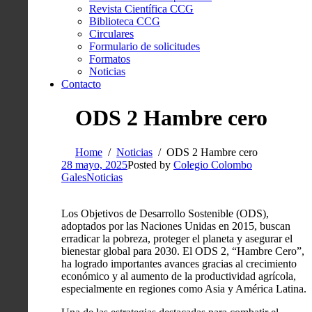
Revista Científica CCG
Biblioteca CCG
Circulares
Formulario de solicitudes
Formatos
Noticias
Contacto
ODS 2 Hambre cero
Home
Noticias
ODS 2 Hambre cero
28 mayo, 2025
Posted by
Colegio Colombo
Gales
Noticias
Los Objetivos de Desarrollo Sostenible (ODS),
adoptados por las Naciones Unidas en 2015, buscan
erradicar la pobreza, proteger el planeta y asegurar el
bienestar global para 2030. El ODS 2, “Hambre Cero”,
ha logrado importantes avances gracias al crecimiento
económico y al aumento de la productividad agrícola,
especialmente en regiones como Asia y América Latina.