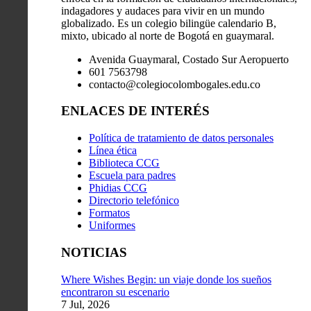
indagadores y audaces para vivir en un mundo
globalizado. Es un colegio bilingüe calendario B,
mixto, ubicado al norte de Bogotá en guaymaral.
Avenida Guaymaral, Costado Sur Aeropuerto
601 7563798
contacto@colegiocolombogales.edu.co
ENLACES DE INTERÉS
Política de tratamiento de datos personales
Línea ética
Biblioteca CCG
Escuela para padres
Phidias CCG
Directorio telefónico
Formatos
Uniformes
NOTICIAS
Where Wishes Begin: un viaje donde los sueños
encontraron su escenario
7 Jul, 2026