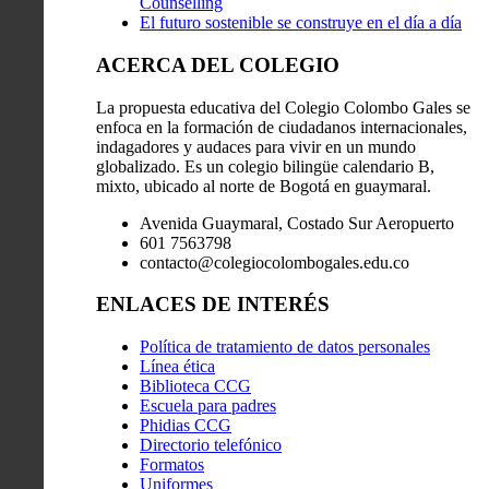
Counselling
El futuro sostenible se construye en el día a día
ACERCA DEL COLEGIO
La propuesta educativa del Colegio Colombo Gales se
enfoca en la formación de ciudadanos internacionales,
indagadores y audaces para vivir en un mundo
globalizado. Es un colegio bilingüe calendario B,
mixto, ubicado al norte de Bogotá en guaymaral.
Avenida Guaymaral, Costado Sur Aeropuerto
601 7563798
contacto@colegiocolombogales.edu.co
ENLACES DE INTERÉS
Política de tratamiento de datos personales
Línea ética
Biblioteca CCG
Escuela para padres
Phidias CCG
Directorio telefónico
Formatos
Uniformes