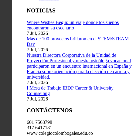
NOTICIAS
Where Wishes Begin: un viaje donde los sueños
encontraron su escenario
7 Jul, 2026
Más de 100 proyectos brillaron en el STEM/STEAM
Day
7 Jul, 2026
Nuestra Directora Corporativa de la Unidad de
Proyección Profesional y nuestra psicóloga vocacional
participaron en un encuentro internacional en España y
Francia sobre orientación para la elección de carrera y
universidad.
7 Jul, 2026
I Mesa de Trabajo IBDP Career & University
Counselling
7 Jul, 2026
CONTÁCTENOS
601 7563798
317 6417181
www.colegiocolombogales.edu.co