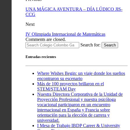
UNA MÁGICA AVENTURA – DÍA LÚDICO JIS-
CCG
Next
IV Olimpiada Internacional de Matemáticas
Comments are closed.
Search for:
Search
Entradas recientes
Where Wishes Begin: un viaje donde los sueños
encontraron su escenario
Más de 100 proyectos brillaron en el
STEM/STEAM Day
Nuestra Directora Corporativa de la Unidad de
Proyección Profesional y nuestra psicóloga
vocacional participaron en un encuentro
internacional en España y Francia sobre
orientación para la elección de carrera y
universidad.
I Mesa de Trabajo IBDP Career & University