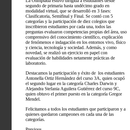
La Olimpiada estuvo dirigida a estudiantes desde
segundo de primaria hasta undécimo grado en
modalidad virtual, que se desarrolló en 3 fases:
Clasificatoria, Semifinal y Final. Se contó con 5
categorías y la participación de diez colegios que
inscribieron estudiantes por cada una, todos las
preguntas evaluaron competencias propias del área, uso
comprensivo del conocimiento científico, explicación
de fenómenos e indagación en los entornos vivo, físico
y ciencia, tecnología y sociedad. Además, y como
novedad, se realizó un ejercicio en papel con
evaluación de habilidades netamente prácticas de
laboratorio.
Destacamos la participación y éxito de los estudiantes
Antonella Ortiz Hernández del curso 3A, quien ocupó
el segundo lugar en la categoría Charles Darwin y
Alejandra Stefania Aguilera Gutiérrez del curso 9C,
quien obtuvo el primer puesto en la categoría Gregor
Mendel.
Felicitamos a todos los estudiantes que participaron y a
quienes quedaron campeones en cada una de las
categorías.
Previous