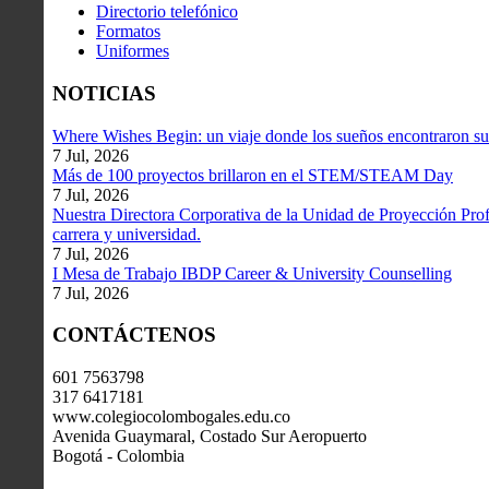
Directorio telefónico
Formatos
Uniformes
NOTICIAS
Where Wishes Begin: un viaje donde los sueños encontraron su
7 Jul, 2026
Más de 100 proyectos brillaron en el STEM/STEAM Day
7 Jul, 2026
Nuestra Directora Corporativa de la Unidad de Proyección Profe
carrera y universidad.
7 Jul, 2026
I Mesa de Trabajo IBDP Career & University Counselling
7 Jul, 2026
CONTÁCTENOS
601 7563798
317 6417181
www.colegiocolombogales.edu.co
Avenida Guaymaral, Costado Sur Aeropuerto
Bogotá - Colombia