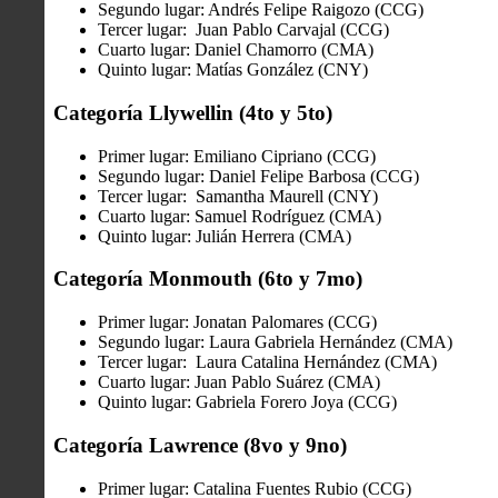
Segundo lugar: Andrés Felipe Raigozo (CCG)
Tercer lugar: Juan Pablo Carvajal (CCG)
Cuarto lugar: Daniel Chamorro (CMA)
Quinto lugar: Matías González (CNY)
Categoría Llywellin (4to y 5to)
Primer lugar: Emiliano Cipriano (CCG)
Segundo lugar: Daniel Felipe Barbosa (CCG)
Tercer lugar: Samantha Maurell (CNY)
Cuarto lugar: Samuel Rodríguez (CMA)
Quinto lugar: Julián Herrera (CMA)
Categoría Monmouth (6to y 7mo)
Primer lugar: Jonatan Palomares (CCG)
Segundo lugar: Laura Gabriela Hernández (CMA)
Tercer lugar: Laura Catalina Hernández (CMA)
Cuarto lugar: Juan Pablo Suárez (CMA)
Quinto lugar: Gabriela Forero Joya (CCG)
Categoría Lawrence (8vo y 9no)
Primer lugar: Catalina Fuentes Rubio (CCG)