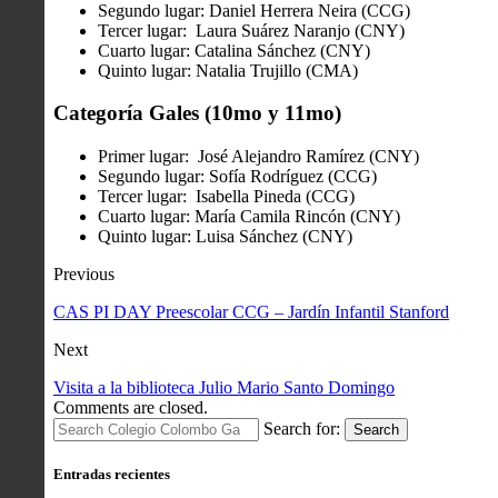
Segundo lugar: Daniel Herrera Neira (CCG)
Tercer lugar: Laura Suárez Naranjo (CNY)
Cuarto lugar: Catalina Sánchez (CNY)
Quinto lugar: Natalia Trujillo (CMA)
Categoría Gales (10mo y 11mo)
Primer lugar: José Alejandro Ramírez (CNY)
Segundo lugar: Sofía Rodríguez (CCG)
Tercer lugar: Isabella Pineda (CCG)
Cuarto lugar: María Camila Rincón (CNY)
Quinto lugar: Luisa Sánchez (CNY)
Previous
CAS PI DAY Preescolar CCG – Jardín Infantil Stanford
Next
Visita a la biblioteca Julio Mario Santo Domingo
Comments are closed.
Search for:
Search
Entradas recientes