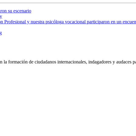
ron su escenario
y
 Profesional y nuestra psicóloga vocacional participaron en un encuent
g
 la formación de ciudadanos internacionales, indagadores y audaces pa