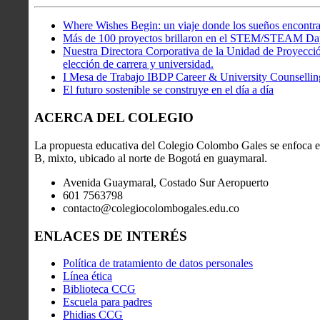
Where Wishes Begin: un viaje donde los sueños encontra
Más de 100 proyectos brillaron en el STEM/STEAM Da
Nuestra Directora Corporativa de la Unidad de Proyección
elección de carrera y universidad.
I Mesa de Trabajo IBDP Career & University Counsellin
El futuro sostenible se construye en el día a día
ACERCA DEL COLEGIO
La propuesta educativa del Colegio Colombo Gales se enfoca en
B, mixto, ubicado al norte de Bogotá en guaymaral.
Avenida Guaymaral, Costado Sur Aeropuerto
601 7563798
contacto@colegiocolombogales.edu.co
ENLACES DE INTERÉS
Política de tratamiento de datos personales
Línea ética
Biblioteca CCG
Escuela para padres
Phidias CCG