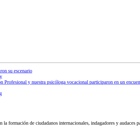
ron su escenario
y
 Profesional y nuestra psicóloga vocacional participaron en un encuent
g
 la formación de ciudadanos internacionales, indagadores y audaces pa