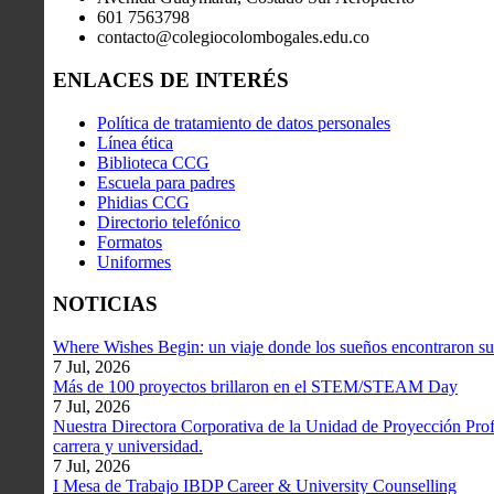
601 7563798
contacto@colegiocolombogales.edu.co
ENLACES DE INTERÉS
Política de tratamiento de datos personales
Línea ética
Biblioteca CCG
Escuela para padres
Phidias CCG
Directorio telefónico
Formatos
Uniformes
NOTICIAS
Where Wishes Begin: un viaje donde los sueños encontraron su
7 Jul, 2026
Más de 100 proyectos brillaron en el STEM/STEAM Day
7 Jul, 2026
Nuestra Directora Corporativa de la Unidad de Proyección Profe
carrera y universidad.
7 Jul, 2026
I Mesa de Trabajo IBDP Career & University Counselling