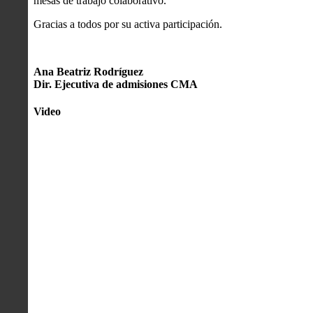
mesas de trabajo colaborativo.
Gracias a todos por su activa participación.
Ana Beatriz Rodríguez
Dir. Ejecutiva de admisiones CMA
Video