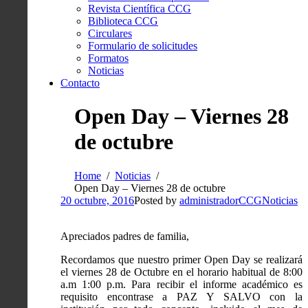
Revista Científica CCG
Biblioteca CCG
Circulares
Formulario de solicitudes
Formatos
Noticias
Contacto
Open Day – Viernes 28
de octubre
Home
Noticias
Open Day – Viernes 28 de octubre
20 octubre, 2016
Posted by
administradorCCG
Noticias
Apreciados padres de familia,
Recordamos que nuestro primer Open Day se realizará
el viernes 28 de Octubre en el horario habitual de 8:00
a.m 1:00 p.m. Para recibir el informe académico es
requisito encontrase a PAZ Y SALVO con la