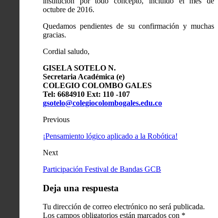
institución por todo concepto, incluido el mes de
octubre de 2016.
Quedamos pendientes de su confirmación y muchas
gracias.
Cordial saludo,
GISELA SOTELO N.
Secretaria Académica (e)
COLEGIO COLOMBO GALES
Tel: 6684910 Ext: 110 -107
gsotelo@colegiocolombogales.edu.co
Previous
¡Pensamiento lógico aplicado a la Robótica!
Next
Participación Festival de Bandas GCB
Deja una respuesta
Tu dirección de correo electrónico no será publicada.
Los campos obligatorios están marcados con
*