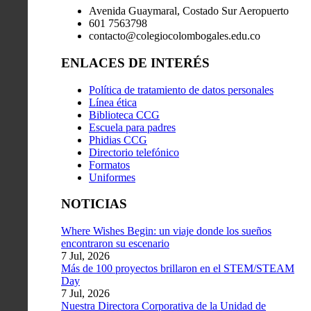
Avenida Guaymaral, Costado Sur Aeropuerto
601 7563798
contacto@colegiocolombogales.edu.co
ENLACES DE INTERÉS
Política de tratamiento de datos personales
Línea ética
Biblioteca CCG
Escuela para padres
Phidias CCG
Directorio telefónico
Formatos
Uniformes
NOTICIAS
Where Wishes Begin: un viaje donde los sueños
encontraron su escenario
7 Jul, 2026
Más de 100 proyectos brillaron en el STEM/STEAM
Day
7 Jul, 2026
Nuestra Directora Corporativa de la Unidad de