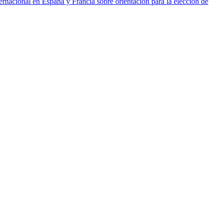
ernacional en España y Francia sobre orientación para la elección de