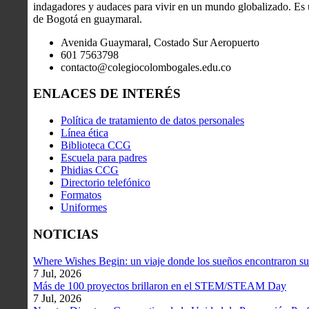
indagadores y audaces para vivir en un mundo globalizado. Es u
de Bogotá en guaymaral.
Avenida Guaymaral, Costado Sur Aeropuerto
601 7563798
contacto@colegiocolombogales.edu.co
ENLACES DE INTERÉS
Política de tratamiento de datos personales
Línea ética
Biblioteca CCG
Escuela para padres
Phidias CCG
Directorio telefónico
Formatos
Uniformes
NOTICIAS
Where Wishes Begin: un viaje donde los sueños encontraron su
7 Jul, 2026
Más de 100 proyectos brillaron en el STEM/STEAM Day
7 Jul, 2026