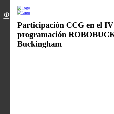
Menú usuarios
Φ
Participación CCG en el IV
programación ROBOBUCK 4.
Buckingham