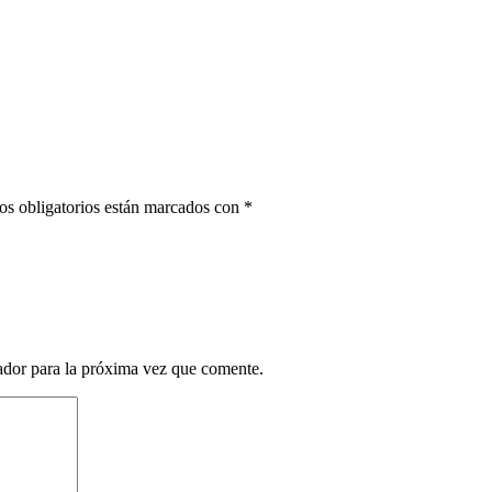
s obligatorios están marcados con
*
ador para la próxima vez que comente.