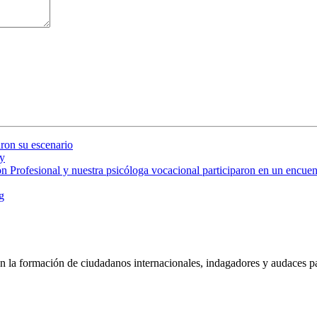
ron su escenario
y
 Profesional y nuestra psicóloga vocacional participaron en un encuent
g
 la formación de ciudadanos internacionales, indagadores y audaces pa