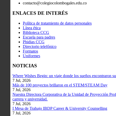
contacto@colegiocolombogales.edu.co
ENLACES DE INTERÉS
Política de tratamiento de datos personales
Línea ética
Biblioteca CCG
Escuela para padres
Phidias CCG
Directorio telefónico
Formatos
Uniformes
NOTICIAS
Where Wishes Begin: un viaje donde los sueños encontraron su
7 Jul, 2026
Más de 100 proyectos brillaron en el STEM/STEAM Day
7 Jul, 2026
Nuestra Directora Corporativa de la Unidad de Proyección Profe
carrera y universidad.
7 Jul, 2026
I Mesa de Trabajo IBDP Career & University Counselling
7 Jul, 2026