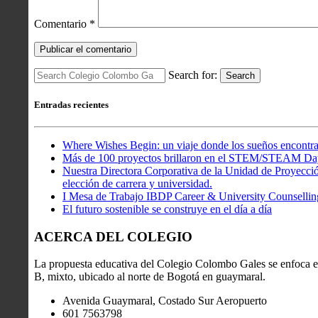
Comentario
*
Search for:
Search
Entradas recientes
Where Wishes Begin: un viaje donde los sueños encontra
Más de 100 proyectos brillaron en el STEM/STEAM Da
Nuestra Directora Corporativa de la Unidad de Proyección
elección de carrera y universidad.
I Mesa de Trabajo IBDP Career & University Counsellin
El futuro sostenible se construye en el día a día
ACERCA DEL COLEGIO
La propuesta educativa del Colegio Colombo Gales se enfoca en
B, mixto, ubicado al norte de Bogotá en guaymaral.
Avenida Guaymaral, Costado Sur Aeropuerto
601 7563798