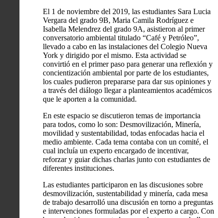
El 1 de noviembre del 2019, las estudiantes Sara Lucia
Vergara del grado 9B, Maria Camila Rodríguez e
Isabella Melendrez del grado 9A, asistieron al primer
conversatorio ambiental titulado “Café y Petróleo”,
llevado a cabo en las instalaciones del Colegio Nueva
York y dirigido por el mismo. Esta actividad se
convirtió en el primer paso para generar una reflexión y
concientización ambiental por parte de los estudiantes,
los cuales pudieron prepararse para dar sus opiniones y
a través del diálogo llegar a planteamientos académicos
que le aporten a la comunidad.
En este espacio se discutieron temas de importancia
para todos, como lo son: Desmovilización, Minería,
movilidad y sustentabilidad, todas enfocadas hacia el
medio ambiente. Cada tema contaba con un comité, el
cual incluía un experto encargado de incentivar,
reforzar y guiar dichas charlas junto con estudiantes de
diferentes instituciones.
Las estudiantes participaron en las discusiones sobre
desmovilización, sustentabilidad y minería, cada mesa
de trabajo desarrolló una discusión en torno a preguntas
e intervenciones formuladas por el experto a cargo. Con