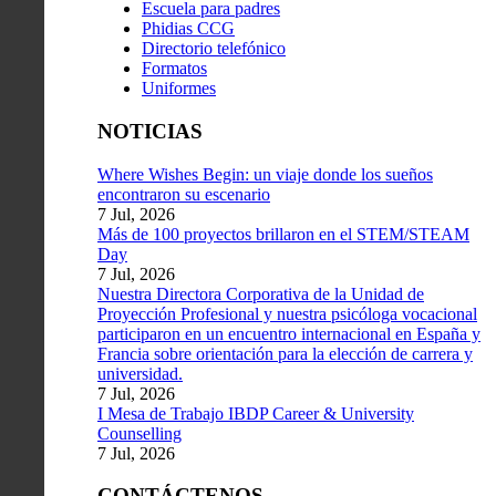
Escuela para padres
Phidias CCG
Directorio telefónico
Formatos
Uniformes
NOTICIAS
Where Wishes Begin: un viaje donde los sueños
encontraron su escenario
7 Jul, 2026
Más de 100 proyectos brillaron en el STEM/STEAM
Day
7 Jul, 2026
Nuestra Directora Corporativa de la Unidad de
Proyección Profesional y nuestra psicóloga vocacional
participaron en un encuentro internacional en España y
Francia sobre orientación para la elección de carrera y
universidad.
7 Jul, 2026
I Mesa de Trabajo IBDP Career & University
Counselling
7 Jul, 2026
CONTÁCTENOS