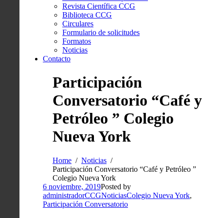
Revista Científica CCG
Biblioteca CCG
Circulares
Formulario de solicitudes
Formatos
Noticias
Contacto
Participación
Conversatorio “Café y
Petróleo ” Colegio
Nueva York
Home
Noticias
Participación Conversatorio “Café y Petróleo ”
Colegio Nueva York
6 noviembre, 2019
Posted by
administradorCCG
Noticias
Colegio Nueva York
,
Participación Conversatorio