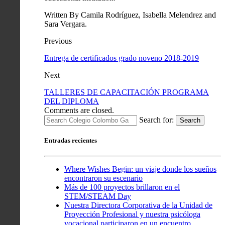
Written By Camila Rodríguez, Isabella Melendrez and
Sara Vergara.
Previous
Entrega de certificados grado noveno 2018-2019
Next
TALLERES DE CAPACITACIÓN PROGRAMA
DEL DIPLOMA
Comments are closed.
Search for:
Search
Entradas recientes
Where Wishes Begin: un viaje donde los sueños
encontraron su escenario
Más de 100 proyectos brillaron en el
STEM/STEAM Day
Nuestra Directora Corporativa de la Unidad de
Proyección Profesional y nuestra psicóloga
vocacional participaron en un encuentro