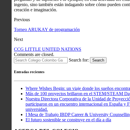
ingenio, sino también están indagando sobre cómo pueden cont
creación e imaginación.
Previous
Torneo ARUKAY de programación
Next
CCG LITTLE UNITED NATIONS
Comments are closed.
Search for:
Search
Entradas recientes
Where Wishes Begin: un viaje donde los sueños encontra
Más de 100 proyectos brillaron en el STEM/STEAM Da
Nuestra Directora Corporativa de la Unidad de Proyecció
participaron en un encuentro internacional en España y Fr
universidad.
I Mesa de Trabajo IBDP Career & University Counsellin
El futuro sostenible se construye en el día a día