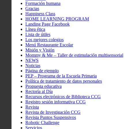
Formación humana
Gracias
Happiness Class
HOME LEARNING PROGRAM
Landing Page Facebook
Línea ética
Lista de útiles
Los mejores colegios
Menú Restaurante Escolar
Misión y Visión
Mommy & Me – Taller de estimulación multisensorial
NEWS
Noticias
Página de ejemplo
PEP – Programa de la Escuela Primaria
Política de tratamiento de datos personales
Propuesta educativa
Rectoría al Día
Recursos electrónicos de Biblioteca CCG
Registro sesión informativa CCG
Revista
Revista de Investigación CCG
Revista Puntos Suspensivos
Robotic Challenge
Servicios