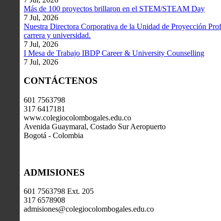
Más de 100 proyectos brillaron en el STEM/STEAM Day
7 Jul, 2026
Nuestra Directora Corporativa de la Unidad de Proyección Profe
carrera y universidad.
7 Jul, 2026
I Mesa de Trabajo IBDP Career & University Counselling
7 Jul, 2026
CONTÁCTENOS
601 7563798
317 6417181
www.colegiocolombogales.edu.co
Avenida Guaymaral, Costado Sur Aeropuerto
Bogotá - Colombia
ADMISIONES
601 7563798 Ext. 205
317 6578908
admisiones@colegiocolombogales.edu.co