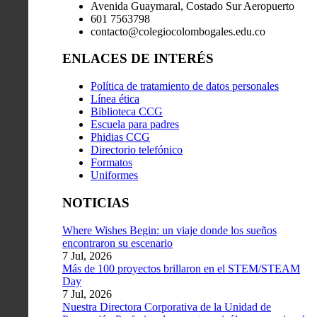
Avenida Guaymaral, Costado Sur Aeropuerto
601 7563798
contacto@colegiocolombogales.edu.co
ENLACES DE INTERÉS
Política de tratamiento de datos personales
Línea ética
Biblioteca CCG
Escuela para padres
Phidias CCG
Directorio telefónico
Formatos
Uniformes
NOTICIAS
Where Wishes Begin: un viaje donde los sueños
encontraron su escenario
7 Jul, 2026
Más de 100 proyectos brillaron en el STEM/STEAM
Day
7 Jul, 2026
Nuestra Directora Corporativa de la Unidad de