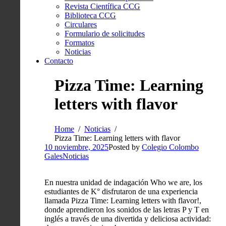
Revista Científica CCG
Biblioteca CCG
Circulares
Formulario de solicitudes
Formatos
Noticias
Contacto
Pizza Time: Learning
letters with flavor
Home
Noticias
Pizza Time: Learning letters with flavor
10 noviembre, 2025
Posted by
Colegio Colombo
Gales
Noticias
En nuestra unidad de indagación Who we are, los
estudiantes de K° disfrutaron de una experiencia
llamada Pizza Time: Learning letters with flavor!,
donde aprendieron los sonidos de las letras P y T en
inglés a través de una divertida y deliciosa actividad: