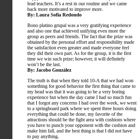
lead teachers. It’s a rest in our routine and we came
back more motivated to improve more.
By: Laura Sofia Redondo
Bono platino grupal was a very gratifying experience
and also one that achieved unifying even more the
group as peers and friends. The fact that the prize was
obtained by the personal effort and responsibility made
the satisfaction even greater and made everyone feel
they did their own part. As for the group, it is the first
time we win such prize; however, it will definitely
won’t be the last.
By: Jacobo González
The truth is that when they told 10-A that we had won
something for good behavior the first thing that came to
my head was that it was going to be a very boring
experience but when the day came I had so much fun
that I forgot any concerns I had over the week, we went
to a springboard park where we spent three hours doing
everything that could be done, my favorite of the
attractions should be the fight area with cushions where
you have to punch your opponent with the cushion and
make him fall, and the best thing is that I did not have
to pay anything.