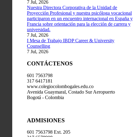
7 Jul, 2026
Nuestra Directora Corporativa de la Unidad de
Proyección Profesional y nuestra psicóloga vocacional
participaron en un encuentro internacional en España y
Francia sobre orientación para la elección de carrera y
universidad.
7 Jul, 2026
I Mesa de Trabajo IBDP Career & University
Counselling
7 Jul, 2026
CONTÁCTENOS
601 7563798
317 6417181
www.colegiocolombogales.edu.co
Avenida Guaymaral, Costado Sur Aeropuerto
Bogotá - Colombia
ADMISIONES
601 7563798 Ext. 205