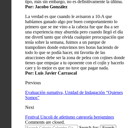
tipo, más sin embargo, no es definitivamente la última.
Por: Jacobo González
La verdad es que cuando le avisaron a 10-A que
habíamos ganado algo por buen comportamiento lo
primero que se me vino a la cabeza fue que iba a ser
una experiencia muy aburrida pero cuando llegó el día
me divertí tanto que olvida cualquier preocupación que
tenía sobre la semana, fuimos a un parque de
trampolines donde estuvimos tres horas haciendo de
todo lo que se podía hacer, mi favorita de las
atracciones debe ser la zona de pelea con cojines donde
tienes que empujar a tu oponente con el cojín y hacerlo
caer y lo mejor es que no tuve que pagar nada.
Por: Luis Javier Carrascal
Previous
Evaluación sumativa, Unidad de Indagación “Quienes
Somos”
Next
Festival Uncoli de atletismo categoría benjamines
Comments are closed.
Search for:
Search