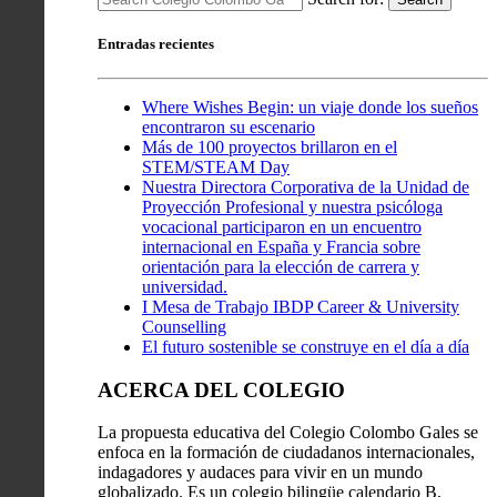
Entradas recientes
Where Wishes Begin: un viaje donde los sueños
encontraron su escenario
Más de 100 proyectos brillaron en el
STEM/STEAM Day
Nuestra Directora Corporativa de la Unidad de
Proyección Profesional y nuestra psicóloga
vocacional participaron en un encuentro
internacional en España y Francia sobre
orientación para la elección de carrera y
universidad.
I Mesa de Trabajo IBDP Career & University
Counselling
El futuro sostenible se construye en el día a día
ACERCA DEL COLEGIO
La propuesta educativa del Colegio Colombo Gales se
enfoca en la formación de ciudadanos internacionales,
indagadores y audaces para vivir en un mundo
globalizado. Es un colegio bilingüe calendario B,