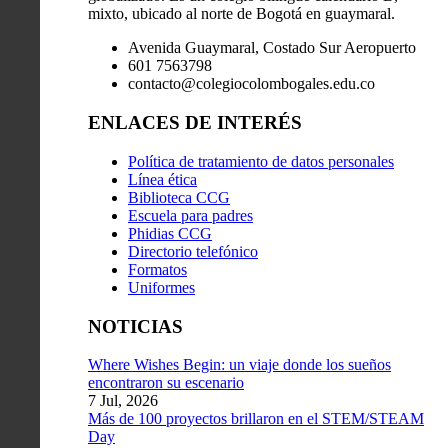
mixto, ubicado al norte de Bogotá en guaymaral.
Avenida Guaymaral, Costado Sur Aeropuerto
601 7563798
contacto@colegiocolombogales.edu.co
ENLACES DE INTERÉS
Política de tratamiento de datos personales
Línea ética
Biblioteca CCG
Escuela para padres
Phidias CCG
Directorio telefónico
Formatos
Uniformes
NOTICIAS
Where Wishes Begin: un viaje donde los sueños
encontraron su escenario
7 Jul, 2026
Más de 100 proyectos brillaron en el STEM/STEAM
Day