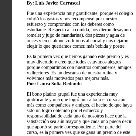
By: Luis Javier Carrascal
Fue una experiencia muy gratificante, porque el colegio
cubrió los gastos y nos recompensó por nuestro
esfuerzo y compromiso con los deberes como
estudiante. Respecto a la comida, nos dieron desayuno
(omelet y jugo de mandarina), dos pizzas y agua de
onces y en el almuerzo fuimos al corral y nos dejaron
elegir lo que queríamos comer, más bebida y postre.
Es la primera vez que hemos ganado este premio y es
muy divertido y creo que todos estuvimos alegres
porque compartimos con nuestros compañeros, amigos
y directores. Es un descanso de nuestra rutina y
volvimos más motivados para mejorar más.
Por: Laura Sofia Redondo
El bono platino grupal fue una experiencia muy
gratificante y una que logró unir a todo el curso aún
más como compañeros y amigos, el hecho de que haya
sido un logro obtenido por el esfuerzo y
responsabilidad de cada uno de nosotros hace que la
satisfacción sea aún mayor y que cada uno pueda decir
que aportó su parte correspondiente. Por parte del
curso, es la primera vez que se gana un premio de este