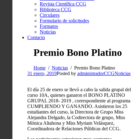
Revista Científica CCG
Biblioteca CCG
Circulares
Formulario de solicitudes
Formatos
Noticias
Contacto
Premio Bono Platino
Home
Noticias
Premio Bono Platino
31 enero, 2019
Posted by
administradorCCG
Noticias
El día 25 de enero se llevó a cabo la salida grupal del
curso 10A, quienes ganaron el BONO PLATINO
GRUPAL 2018- 2019 , correspondiente al programa
CUMPLIENDO Y GANANDO.
Asistieron los 25
estudiantes del curso, la Directora de Grupo Miss
Alejandra Delgado, la Codirectora de grupo, Miss
Mónica Altahona y Miss Myriam Velásquez,
Coordinadora de Relaciones Públicas del CCG.