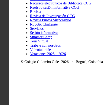
Recursos electrónicos de Biblioteca CCG
Registro sesión informativa CCG
Revista
Revista de Investigación CCG
Revista Puntos Suspensivos
Robotic Challenge
Servicios
Sesión informativa
Summer Camp
Tour Virtual
Trabaje con nosotros
Videotutoriales
Votaciones 2025 – 2026
© Colegio Colombo Gales 2026 • Bogotá, Colombia