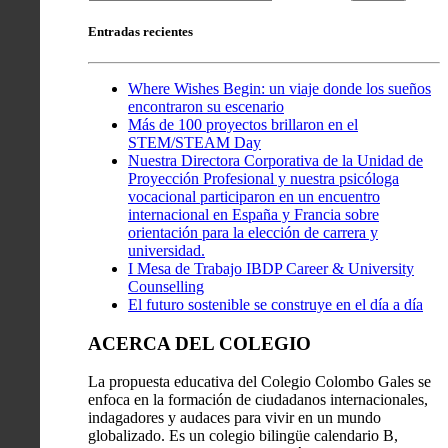
Entradas recientes
Where Wishes Begin: un viaje donde los sueños
encontraron su escenario
Más de 100 proyectos brillaron en el
STEM/STEAM Day
Nuestra Directora Corporativa de la Unidad de
Proyección Profesional y nuestra psicóloga
vocacional participaron en un encuentro
internacional en España y Francia sobre
orientación para la elección de carrera y
universidad.
I Mesa de Trabajo IBDP Career & University
Counselling
El futuro sostenible se construye en el día a día
ACERCA DEL COLEGIO
La propuesta educativa del Colegio Colombo Gales se
enfoca en la formación de ciudadanos internacionales,
indagadores y audaces para vivir en un mundo
globalizado. Es un colegio bilingüe calendario B,