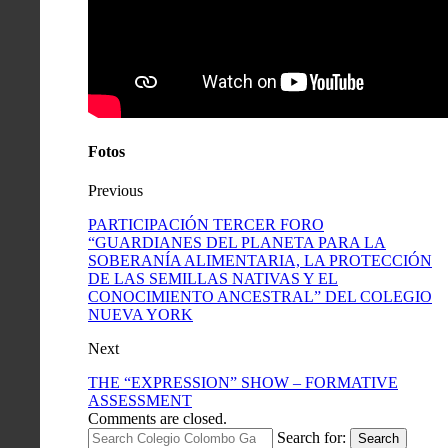
Fotos
Previous
PARTICIPACIÓN TERCER FORO
“GUARDIANES DEL PLANETA PARA LA
SOBERANÍA ALIMENTARIA, LA PROTECCIÓN
DE LAS SEMILLAS NATIVAS Y EL
CONOCIMIENTO ANCESTRAL” DEL COLEGIO
NUEVA YORK
Next
THE “EXPRESSION” SHOW – FORMATIVE
ASSESSMENT
Comments are closed.
Search for:
Search