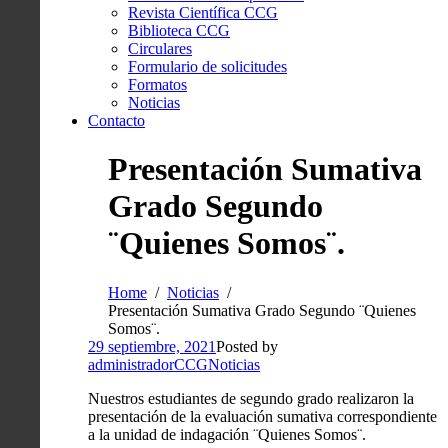
Revista Científica CCG
Biblioteca CCG
Circulares
Formulario de solicitudes
Formatos
Noticias
Contacto
Presentación Sumativa
Grado Segundo
¨Quienes Somos¨.
Home
Noticias
Presentación Sumativa Grado Segundo ¨Quienes
Somos¨.
29 septiembre, 2021
Posted by
administradorCCG
Noticias
Nuestros estudiantes de segundo grado realizaron la
presentación de la evaluación sumativa correspondiente
a la unidad de indagación ¨Quienes Somos¨.