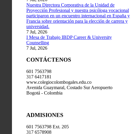
Nuestra Directora Corporativa de la Unidad de
Proyección Profesional y nuestra psicóloga vocacional
participaron en un encuentro internacional en España y
Francia sobre orientación para la elección de carrera y
universidad.
7 Jul, 2026
I Mesa de Trabajo IBDP Career & University
Counselling
7 Jul, 2026
CONTÁCTENOS
601 7563798
317 6417181
www.colegiocolombogales.edu.co
Avenida Guaymaral, Costado Sur Aeropuerto
Bogotá - Colombia
ADMISIONES
601 7563798 Ext. 205
317 6578908