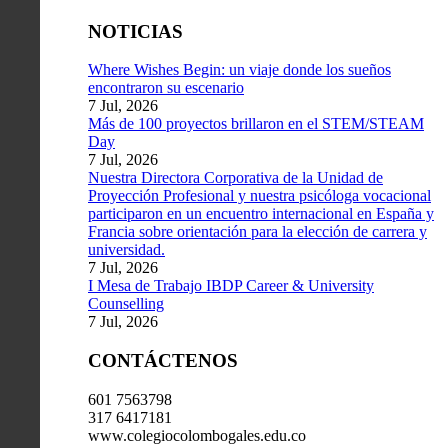
NOTICIAS
Where Wishes Begin: un viaje donde los sueños
encontraron su escenario
7 Jul, 2026
Más de 100 proyectos brillaron en el STEM/STEAM
Day
7 Jul, 2026
Nuestra Directora Corporativa de la Unidad de
Proyección Profesional y nuestra psicóloga vocacional
participaron en un encuentro internacional en España y
Francia sobre orientación para la elección de carrera y
universidad.
7 Jul, 2026
I Mesa de Trabajo IBDP Career & University
Counselling
7 Jul, 2026
CONTÁCTENOS
601 7563798
317 6417181
www.colegiocolombogales.edu.co