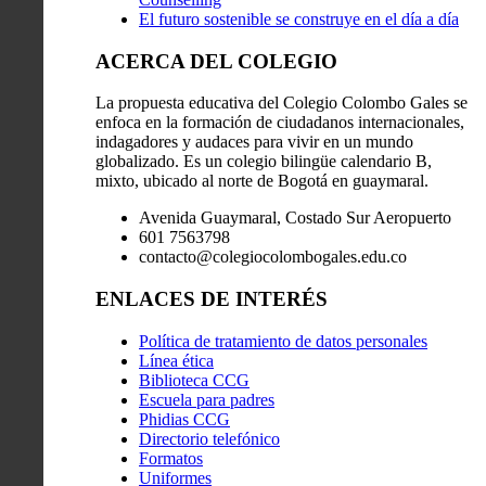
El futuro sostenible se construye en el día a día
ACERCA DEL COLEGIO
La propuesta educativa del Colegio Colombo Gales se
enfoca en la formación de ciudadanos internacionales,
indagadores y audaces para vivir en un mundo
globalizado. Es un colegio bilingüe calendario B,
mixto, ubicado al norte de Bogotá en guaymaral.
Avenida Guaymaral, Costado Sur Aeropuerto
601 7563798
contacto@colegiocolombogales.edu.co
ENLACES DE INTERÉS
Política de tratamiento de datos personales
Línea ética
Biblioteca CCG
Escuela para padres
Phidias CCG
Directorio telefónico
Formatos
Uniformes