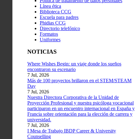
Política de tratamiento de datos personales
Línea ética
Biblioteca CCG
Escuela para padres
Phidias CCG
Directorio telefónico
Formatos
Uniformes
NOTICIAS
Where Wishes Begin: un viaje donde los sueños
encontraron su escenario
7 Jul, 2026
Más de 100 proyectos brillaron en el STEM/STEAM
Day
7 Jul, 2026
Nuestra Directora Corporativa de la Unidad de
Proyección Profesional y nuestra psicóloga vocacional
participaron en un encuentro internacional en España y
Francia sobre orientación para la elección de carrera y
universidad.
7 Jul, 2026
I Mesa de Trabajo IBDP Career & University
Counselling