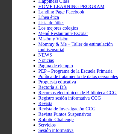
Happiness Class
HOME LEARNING PROGRAM
Landing Page Facebook
Línea ética
Lista de útiles
Los mejores colegios
Menú Restaurante Escolar
Misión y Visión
Mommy & Me – Taller de estimulación
multisensorial
NEWS
Noticias
Página de ejemplo
PEP – Programa de la Escuela Primaria
Política de tratamiento de datos personales
Propuesta educativa
Rectoría al Día
Recursos electrónicos de Biblioteca CCG
Registro sesión informativa CCG
Revista
Revista de Investigación CCG
Revista Puntos Suspensivos
Robotic Challenge
Servicios
Sesión informativa