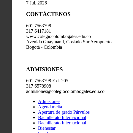
7 Jul, 2026
CONTÁCTENOS
601 7563798
317 6417181
www.colegiocolombogales.edu.co
Avenida Guaymaral, Costado Sur Aeropuerto
Bogotá - Colombia
ADMISIONES
601 7563798 Ext. 205
317 6578908
admisiones@colegiocolombogales.edu.co
Admisiones
Agendar cita
Apertura de grado Párvulos
Bachillerato Internacional
Bachillerato Internacional
Bienestar