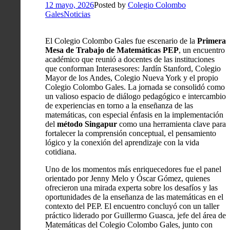
12 mayo, 2026
Posted by
Colegio Colombo
Gales
Noticias
El Colegio Colombo Gales fue escenario de la
Primera
Mesa de Trabajo de Matemáticas PEP
, un encuentro
académico que reunió a docentes de las instituciones
que conforman Interasesores: Jardín Stanford, Colegio
Mayor de los Andes, Colegio Nueva York y el propio
Colegio Colombo Gales. La jornada se consolidó como
un valioso espacio de diálogo pedagógico e intercambio
de experiencias en torno a la enseñanza de las
matemáticas, con especial énfasis en la implementación
del
método Singapur
como una herramienta clave para
fortalecer la comprensión conceptual, el pensamiento
lógico y la conexión del aprendizaje con la vida
cotidiana.
Uno de los momentos más enriquecedores fue el panel
orientado por Jenny Melo y Óscar Gómez, quienes
ofrecieron una mirada experta sobre los desafíos y las
oportunidades de la enseñanza de las matemáticas en el
contexto del PEP. El encuentro concluyó con un taller
práctico liderado por Guillermo Guasca, jefe del área de
Matemáticas del Colegio Colombo Gales, junto con