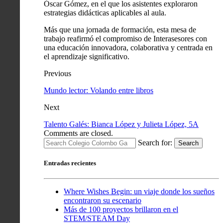
Óscar Gómez, en el que los asistentes exploraron
estrategias didácticas aplicables al aula.
Más que una jornada de formación, esta mesa de
trabajo reafirmó el compromiso de Interasesores con
una educación innovadora, colaborativa y centrada en
el aprendizaje significativo.
Previous
Mundo lector: Volando entre libros
Next
Talento Galés: Bianca López y Julieta López, 5A
Comments are closed.
Search for:
Search
Entradas recientes
Where Wishes Begin: un viaje donde los sueños
encontraron su escenario
Más de 100 proyectos brillaron en el
STEM/STEAM Day