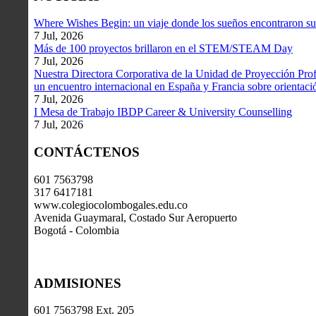
Where Wishes Begin: un viaje donde los sueños encontraron su
7 Jul, 2026
Más de 100 proyectos brillaron en el STEM/STEAM Day
7 Jul, 2026
Nuestra Directora Corporativa de la Unidad de Proyección Profe
un encuentro internacional en España y Francia sobre orientació
7 Jul, 2026
I Mesa de Trabajo IBDP Career & University Counselling
7 Jul, 2026
CONTÁCTENOS
601 7563798
317 6417181
www.colegiocolombogales.edu.co
Avenida Guaymaral, Costado Sur Aeropuerto
Bogotá - Colombia
ADMISIONES
601 7563798 Ext. 205