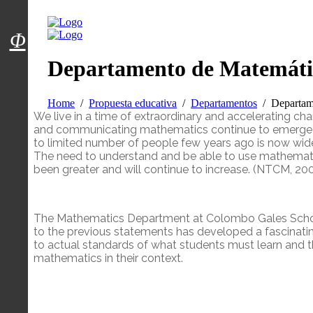
Menú usuarios
Φ
Departamento de Matemáti
Home
Propuesta educativa
Departamentos
Departam
We live in a time of extraordinary and accelerating 
and communicating mathematics continue to emerge an
to limited number of people few years ago is now wid
The need to understand and be able to use mathematic
been greater and will continue to increase. (NTCM, 20
The Mathematics Department at Colombo Gales Scho
to the previous statements has developed a fascinati
to actual standards of what students must learn and 
mathematics in their context.