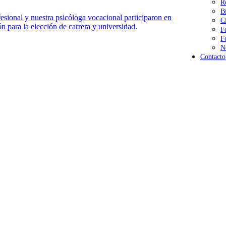
R
B
sional y nuestra psicóloga vocacional participaron en
C
n para la elección de carrera y universidad.
F
F
N
Contacto