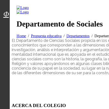
Menú usuarios
Φ
Departamento de Sociales
Home
Propuesta educativa
Departamentos
Departam
El Departamento de Ciencias Sociales propicia en los e
conocimientos que corresponden a las dimensiones de
investigación, análisis e interpretación y argumentac
mentalidad internacional que es apoyada en el estudio 
ciencias sociales como son la historia, la geografía, la
Religión y valores apoyándonos en algunas clases bili
conciencia de su papel en la sociedad, su lugar en la n
de las diferentes dimensiones de su ser para la const
ACERCA DEL COLEGIO