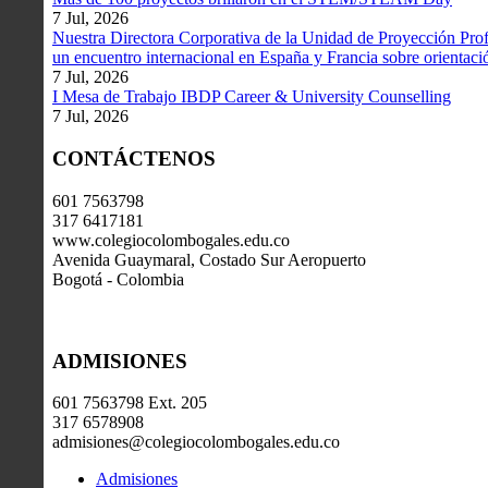
7 Jul, 2026
Nuestra Directora Corporativa de la Unidad de Proyección Profe
un encuentro internacional en España y Francia sobre orientació
7 Jul, 2026
I Mesa de Trabajo IBDP Career & University Counselling
7 Jul, 2026
CONTÁCTENOS
601 7563798
317 6417181
www.colegiocolombogales.edu.co
Avenida Guaymaral, Costado Sur Aeropuerto
Bogotá - Colombia
ADMISIONES
601 7563798 Ext. 205
317 6578908
admisiones@colegiocolombogales.edu.co
Admisiones