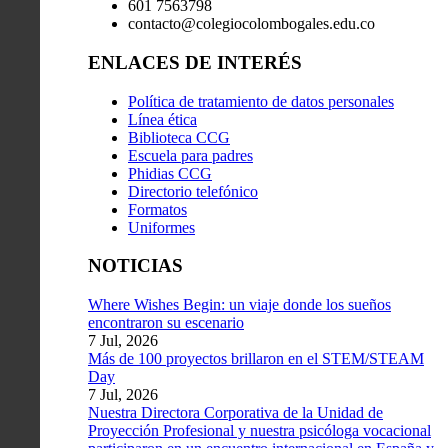
601 7563798
contacto@colegiocolombogales.edu.co
ENLACES DE INTERÉS
Política de tratamiento de datos personales
Línea ética
Biblioteca CCG
Escuela para padres
Phidias CCG
Directorio telefónico
Formatos
Uniformes
NOTICIAS
Where Wishes Begin: un viaje donde los sueños
encontraron su escenario
7 Jul, 2026
Más de 100 proyectos brillaron en el STEM/STEAM
Day
7 Jul, 2026
Nuestra Directora Corporativa de la Unidad de
Proyección Profesional y nuestra psicóloga vocacional