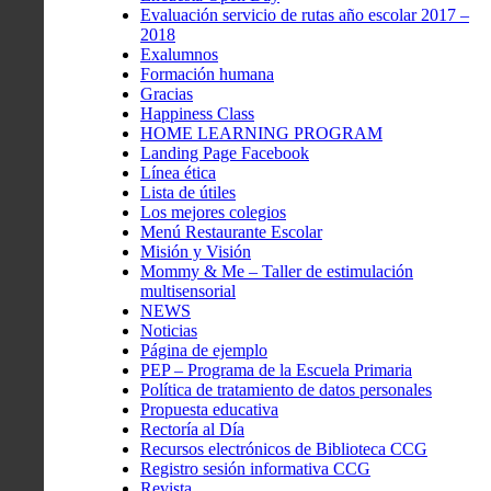
Evaluación servicio de rutas año escolar 2017 –
2018
Exalumnos
Formación humana
Gracias
Happiness Class
HOME LEARNING PROGRAM
Landing Page Facebook
Línea ética
Lista de útiles
Los mejores colegios
Menú Restaurante Escolar
Misión y Visión
Mommy & Me – Taller de estimulación
multisensorial
NEWS
Noticias
Página de ejemplo
PEP – Programa de la Escuela Primaria
Política de tratamiento de datos personales
Propuesta educativa
Rectoría al Día
Recursos electrónicos de Biblioteca CCG
Registro sesión informativa CCG
Revista