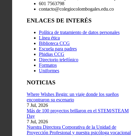
601 7563798
contacto@colegiocolombogales.edu.co
ENLACES DE INTERÉS
Política de tratamiento de datos personales
Línea ética
Biblioteca CCG
Escuela para padres
Phidias CCG
Directorio telefónico
Formatos
Uniformes
NOTICIAS
Where Wishes Begin: un viaje donde los sueños
encontraron su escenario
7 Jul, 2026
Más de 100 proyectos brillaron en el STEM/STEAM
Day
7 Jul, 2026
Nuestra Directora Corporativa de la Unidad de
Proyección Profesional y nuestra psicóloga vocacional